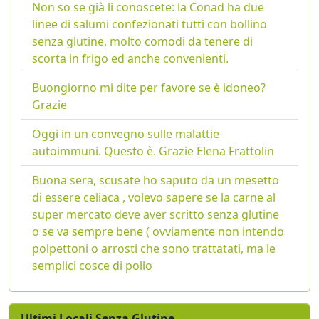
Non so se già li conoscete: la Conad ha due
linee di salumi confezionati tutti con bollino
senza glutine, molto comodi da tenere di
scorta in frigo ed anche convenienti.
Buongiorno mi dite per favore se è idoneo?
Grazie
Oggi in un convegno sulle malattie
autoimmuni. Questo è. Grazie Elena Frattolin
Buona sera, scusate ho saputo da un mesetto
di essere celiaca , volevo sapere se la carne al
super mercato deve aver scritto senza glutine
o se va sempre bene ( ovviamente non intendo
polpettoni o arrosti che sono trattatati, ma le
semplici cosce di pollo
Ultimi Locali Senza Glutine