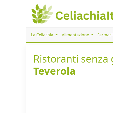
La Celiachia
Alimentazione
Farmac
Ristoranti senza g
Teverola