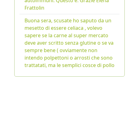
autoimmuni. Questo è. Grazie Elena
Frattolin
Buona sera, scusate ho saputo da un
mesetto di essere celiaca , volevo
sapere se la carne al super mercato
deve aver scritto senza glutine o se va
sempre bene ( ovviamente non
intendo polpettoni o arrosti che sono
trattatati, ma le semplici cosce di pollo