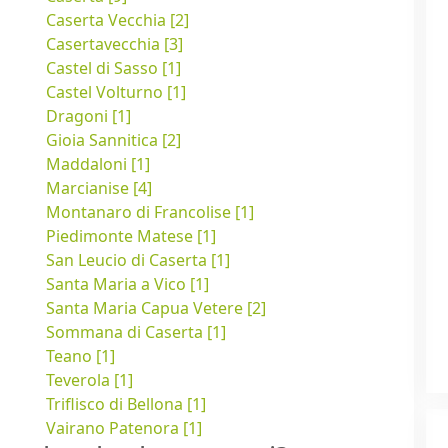
Caserta Vecchia [2]
Casertavecchia [3]
Castel di Sasso [1]
Castel Volturno [1]
Dragoni [1]
Gioia Sannitica [2]
Maddaloni [1]
Marcianise [4]
Montanaro di Francolise [1]
Piedimonte Matese [1]
San Leucio di Caserta [1]
Santa Maria a Vico [1]
Santa Maria Capua Vetere [2]
Sommana di Caserta [1]
Teano [1]
Teverola [1]
Triflisco di Bellona [1]
Vairano Patenora [1]