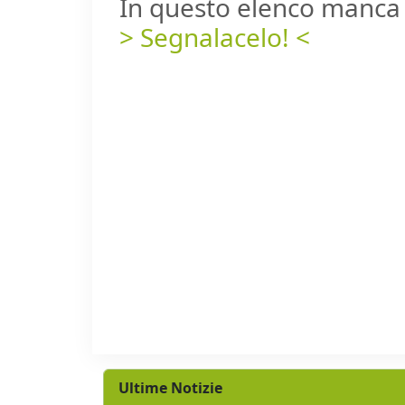
In questo elenco manca 
> Segnalacelo! <
Ultime Notizie