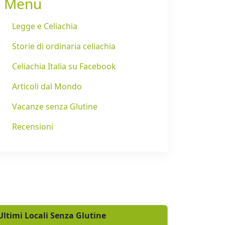
Menu
Legge e Celiachia
Storie di ordinaria celiachia
Celiachia Italia su Facebook
Articoli dal Mondo
Vacanze senza Glutine
Recensioni
Ultimi Locali Senza Glutine