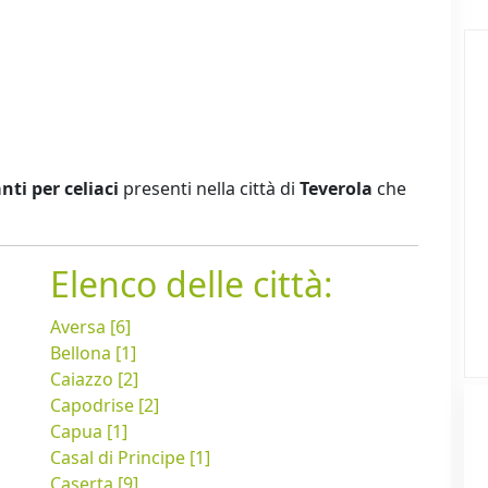
nti per celiaci
presenti nella città di
Teverola
che
Elenco delle città:
Aversa [6]
Bellona [1]
Caiazzo [2]
Capodrise [2]
Capua [1]
Casal di Principe [1]
Caserta [9]