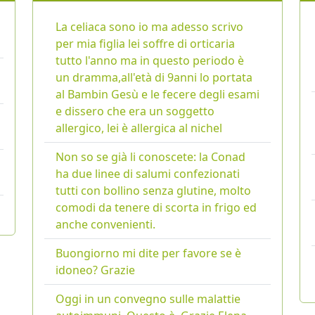
La celiaca sono io ma adesso scrivo
per mia figlia lei soffre di orticaria
tutto l'anno ma in questo periodo è
un dramma,all'età di 9anni lo portata
al Bambin Gesù e le fecere degli esami
e dissero che era un soggetto
allergico, lei è allergica al nichel
Non so se già li conoscete: la Conad
ha due linee di salumi confezionati
tutti con bollino senza glutine, molto
comodi da tenere di scorta in frigo ed
anche convenienti.
Buongiorno mi dite per favore se è
idoneo? Grazie
Oggi in un convegno sulle malattie