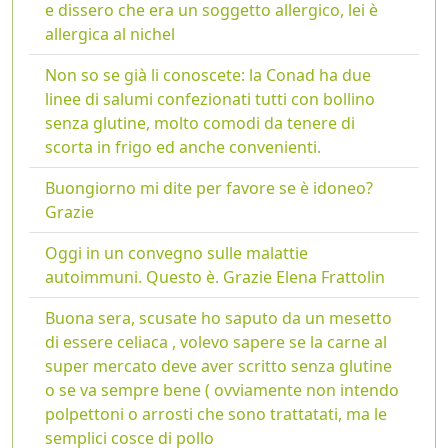
e dissero che era un soggetto allergico, lei è
allergica al nichel
Non so se già li conoscete: la Conad ha due
linee di salumi confezionati tutti con bollino
senza glutine, molto comodi da tenere di
scorta in frigo ed anche convenienti.
Buongiorno mi dite per favore se è idoneo?
Grazie
Oggi in un convegno sulle malattie
autoimmuni. Questo è. Grazie Elena Frattolin
Buona sera, scusate ho saputo da un mesetto
di essere celiaca , volevo sapere se la carne al
super mercato deve aver scritto senza glutine
o se va sempre bene ( ovviamente non intendo
polpettoni o arrosti che sono trattatati, ma le
semplici cosce di pollo