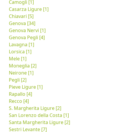
Camogli [1]
Casarza Ligure [1]
Chiavari [5]
Genova [34]
Genova Nervi [1]
Genova Pegli [4]
Lavagna [1]
Lorsica [1]
Mele [1]
Moneglia [2]
Neirone [1]
Pegli [2]
Pieve Ligure [1]
Rapallo [4]
Recco [4]
S. Margherita Ligure [2]
San Lorenzo della Costa [1]
Santa Margherita Ligure [2]
Sestri Levante [7]