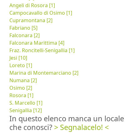
Angeli di Rosora [1]
Campocavallo di Osimo [1]
Cupramontana [2]
Fabriano [5]
Falconara [2]
Falconara Marittima [4]
Fraz. Roncitelli-Senigallia [1]
Jesi [10]
Loreto [1]
Marina di Montemarciano [2]
Numana [2]
Osimo [2]
Rosora [1]
S. Marcello [1]
Senigallia [12]
In questo elenco manca un locale
che conosci?
> Segnalacelo! <