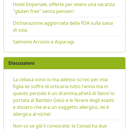
Hotel Imperiale, offerte per vivere una vacanza
"gluten free" senza pensieri
Dichiarazione aggiornata della FDA sulla salsa
di soia
Salmone Arrosto e Asparagi
Discussioni
La celiaca sono io ma adesso scrivo per mia
figlia lei soffre di orticaria tutto l'anno ma in
questo periodo è un dramma,all'età di 9anni lo
portata al Bambin Gesù e le fecere degli esami
e dissero che era un soggetto allergico, lei è
allergica al nichel
Non so se già li conoscete: la Conad ha due