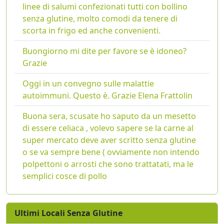
linee di salumi confezionati tutti con bollino
senza glutine, molto comodi da tenere di
scorta in frigo ed anche convenienti.
Buongiorno mi dite per favore se è idoneo?
Grazie
Oggi in un convegno sulle malattie
autoimmuni. Questo è. Grazie Elena Frattolin
Buona sera, scusate ho saputo da un mesetto
di essere celiaca , volevo sapere se la carne al
super mercato deve aver scritto senza glutine
o se va sempre bene ( ovviamente non intendo
polpettoni o arrosti che sono trattatati, ma le
semplici cosce di pollo
Ultimi Locali Senza Glutine