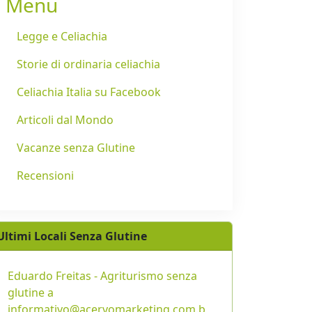
Menu
Legge e Celiachia
Storie di ordinaria celiachia
Celiachia Italia su Facebook
Articoli dal Mondo
Vacanze senza Glutine
Recensioni
Ultimi Locali Senza Glutine
Eduardo Freitas - Agriturismo senza
glutine a
informativo@acervomarketing.com.b