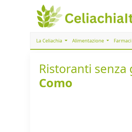
La Celiachia
Alimentazione
Farmac
Ristoranti senza g
Como