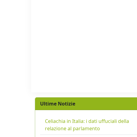
Ultime Notizie
Celiachia in Italia: i dati uffuciali della
relazione al parlamento