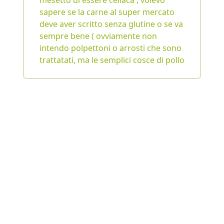
mesetto di essere celiaca , volevo
sapere se la carne al super mercato
deve aver scritto senza glutine o se va
sempre bene ( ovviamente non
intendo polpettoni o arrosti che sono
trattatati, ma le semplici cosce di pollo