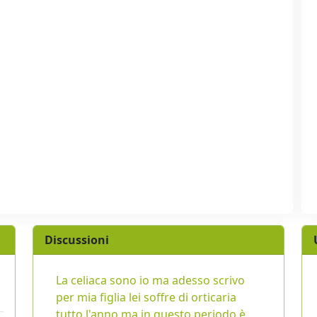
Discussioni
La celiaca sono io ma adesso scrivo
per mia figlia lei soffre di orticaria
tutto l'anno ma in questo periodo è