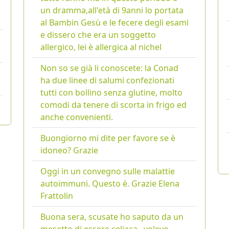
un dramma,all'età di 9anni lo portata
al Bambin Gesù e le fecere degli esami
e dissero che era un soggetto
allergico, lei è allergica al nichel
Non so se già li conoscete: la Conad
ha due linee di salumi confezionati
tutti con bollino senza glutine, molto
comodi da tenere di scorta in frigo ed
anche convenienti.
Buongiorno mi dite per favore se è
idoneo? Grazie
Oggi in un convegno sulle malattie
autoimmuni. Questo è. Grazie Elena
Frattolin
Buona sera, scusate ho saputo da un