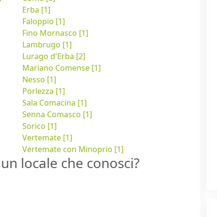
Erba [1]
Faloppio [1]
Fino Mornasco [1]
Lambrugo [1]
Lurago d'Erba [2]
Mariano Comense [1]
Nesso [1]
Porlezza [1]
Sala Comacina [1]
Senna Comasco [1]
Sorico [1]
Vertemate [1]
Vertemate con Minoprio [1]
un locale che conosci?