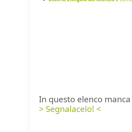
In questo elenco manca 
> Segnalacelo! <