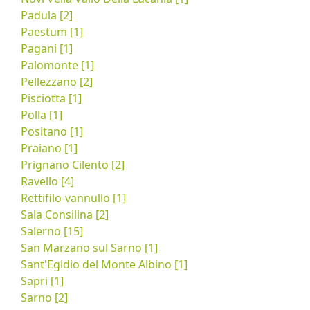
Padula [2]
Paestum [1]
Pagani [1]
Palomonte [1]
Pellezzano [2]
Pisciotta [1]
Polla [1]
Positano [1]
Praiano [1]
Prignano Cilento [2]
Ravello [4]
Rettifilo-vannullo [1]
Sala Consilina [2]
Salerno [15]
San Marzano sul Sarno [1]
Sant'Egidio del Monte Albino [1]
Sapri [1]
Sarno [2]