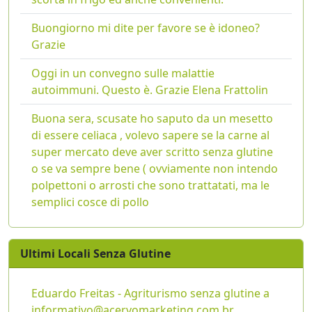
Buongiorno mi dite per favore se è idoneo?
Grazie
Oggi in un convegno sulle malattie
autoimmuni. Questo è. Grazie Elena Frattolin
Buona sera, scusate ho saputo da un mesetto
di essere celiaca , volevo sapere se la carne al
super mercato deve aver scritto senza glutine
o se va sempre bene ( ovviamente non intendo
polpettoni o arrosti che sono trattatati, ma le
semplici cosce di pollo
Ultimi Locali Senza Glutine
Eduardo Freitas - Agriturismo senza glutine a
informativo@acervomarketing.com.br