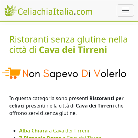
Ristoranti senza glutine nella
città di
Cava dei Tirreni
In questa categoria sono presenti
Ristoranti per
celiaci
presenti nella città di
Cava dei Tirreni
che
offrono servizi senza glutine.
Alba Chiara
a Cava dei Tirreni
Il Piennolo Rosso
a Cava dei Tirreni