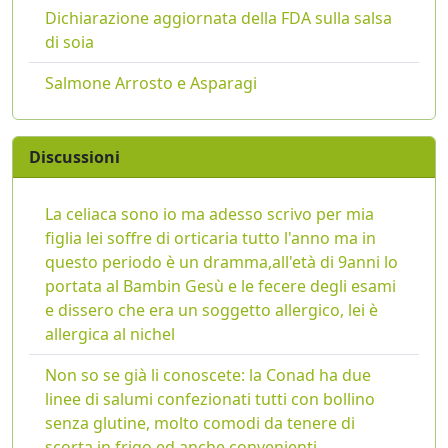
Dichiarazione aggiornata della FDA sulla salsa
di soia
Salmone Arrosto e Asparagi
Discussioni
La celiaca sono io ma adesso scrivo per mia
figlia lei soffre di orticaria tutto l'anno ma in
questo periodo è un dramma,all'età di 9anni lo
portata al Bambin Gesù e le fecere degli esami
e dissero che era un soggetto allergico, lei è
allergica al nichel
Non so se già li conoscete: la Conad ha due
linee di salumi confezionati tutti con bollino
senza glutine, molto comodi da tenere di
scorta in frigo ed anche convenienti.