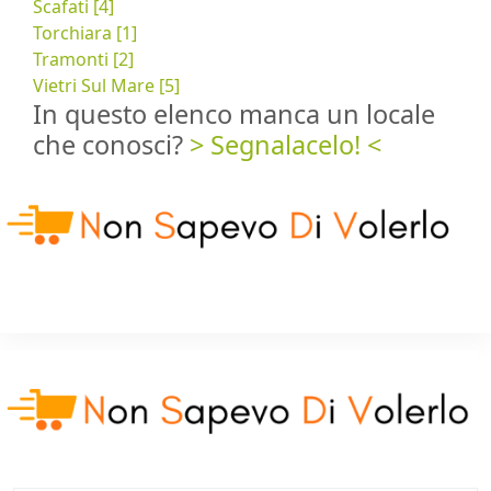
Scafati [4]
Torchiara [1]
Tramonti [2]
Vietri Sul Mare [5]
In questo elenco manca un locale
che conosci?
> Segnalacelo! <