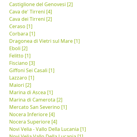
Castiglione del Genovesi [2]
Cava de' Tirreni [4]
Cava dei Tirreni [2]
Ceraso [1]
Corbara [1]
Dragonea di Vietri sul Mare [1]
Eboli [2]
Felitto [1]
Fisciano [3]
Giffoni Sei Casali [1]
Lazzaro [1]
Maiori [2]
Marina di Ascea [1]
Marina di Camerota [2]
Mercato San Severino [1]
Nocera Inferiore [4]
Nocera Superiore [4]
Novi Velia - Vallo Della Lucania [1]
Novi Velia Vallo Della Lucania [1]