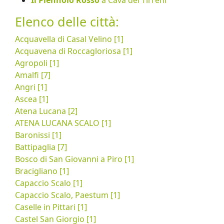
Elenco delle città:
Acquavella di Casal Velino [1]
Acquavena di Roccagloriosa [1]
Agropoli [1]
Amalfi [7]
Angri [1]
Ascea [1]
Atena Lucana [2]
ATENA LUCANA SCALO [1]
Baronissi [1]
Battipaglia [7]
Bosco di San Giovanni a Piro [1]
Bracigliano [1]
Capaccio Scalo [1]
Capaccio Scalo, Paestum [1]
Caselle in Pittari [1]
Castel San Giorgio [1]