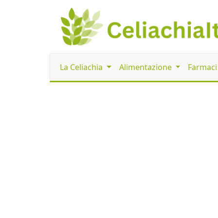
La Celiachia
Alimentazione
Farmac