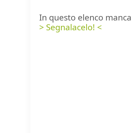
In questo elenco manca 
> Segnalacelo! <