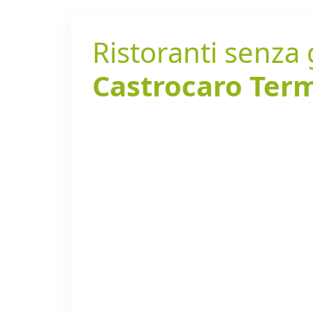
Ristoranti senza g
Castrocaro Term