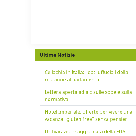
Ultime Notizie
Celiachia in Italia: i dati uffuciali della
relazione al parlamento
Lettera aperta ad aic sulle sode e sulla
normativa
Hotel Imperiale, offerte per vivere una
vacanza "gluten free" senza pensieri
Dichiarazione aggiornata della FDA