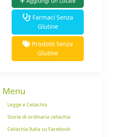
Aggiungi un Locale
Farmaci Senza
Glutine
Prodotti Senza
Glutine
Menu
Legge e Celiachia
Storie di ordinaria celiachia
Celiachia Italia su Facebook