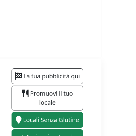
La tua pubblicità qui
Promuovi il tuo
locale
Locali Senza Glutine