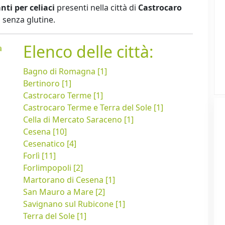
nti per celiaci
presenti nella città di
Castrocaro
 senza glutine.
Elenco delle città:
a
Bagno di Romagna [1]
Bertinoro [1]
Castrocaro Terme [1]
Castrocaro Terme e Terra del Sole [1]
Cella di Mercato Saraceno [1]
Cesena [10]
Cesenatico [4]
Forlì [11]
Forlimpopoli [2]
Martorano di Cesena [1]
San Mauro a Mare [2]
Savignano sul Rubicone [1]
Terra del Sole [1]