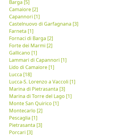
Barga [5]
Camaiore [2]
Capannori [1]
Castelnuovo di Garfagnana [3]
Farneta [1]
Fornaci di Barga [2]
Forte dei Marmi [2]
Gallicano [1]
Lammari di Capannori [1]
Lido di Camaiore [1]
Lucca [18]
Lucca-S. Lorenzo a Vaccoli [1]
Marina di Pietrasanta [3]
Marina di Torre del Lago [1]
Monte San Quirico [1]
Montecarlo [2]
Pescaglia [1]
Pietrasanta [3]
Porcari [3]