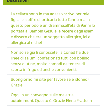
Discussioni
La celiaca sono io ma adesso scrivo per mia
figlia lei soffre di orticaria tutto l'anno ma in
questo periodo è un dramma,all'età di 9anni lo
portata al Bambin Gesù e le fecere degli esami
e dissero che era un soggetto allergico, lei è
allergica al nichel
Non so se già li conoscete: la Conad ha due
linee di salumi confezionati tutti con bollino
senza glutine, molto comodi da tenere di
scorta in frigo ed anche convenienti.
Buongiorno mi dite per favore se è idoneo?
Grazie
Oggi in un convegno sulle malattie
autoimmuni. Questo è. Grazie Elena Frattolin