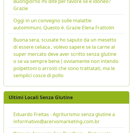
Buongiorno mi dite per favore se è idoneo?
Grazie
Oggi in un convegno sulle malattie
autoimmuni. Questo è. Grazie Elena Frattolin
Buona sera, scusate ho saputo da un mesetto
di essere celiaca , volevo sapere se la carne al
super mercato deve aver scritto senza glutine
o se va sempre bene ( ovviamente non intendo
polpettoni o arrosti che sono trattatati, ma le
semplici cosce di pollo
Ultimi Locali Senza Glutine
Eduardo Freitas - Agriturismo senza glutine a
informativo@acervomarketing.com.br