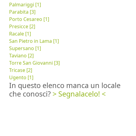
Palmariggi [1]
Parabita [3]
Porto Cesareo [1]
Presicce [2]
Racale [1]
San Pietro in Lama [1]
Supersano [1]
Taviano [2]
Torre San Giovanni [3]
Tricase [2]
Ugento [1]
In questo elenco manca un locale
che conosci?
> Segnalacelo! <