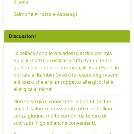
di soia
Salmone Arrosto e Asparagi
Discussioni
La celiaca sono io ma adesso scrivo per mia
figlia lei soffre di orticaria tutto l'anno ma in
questo periodo è un dramma,all'età di 9anni lo
portata al Bambin Gesù e le fecere degli esami
e dissero che era un soggetto allergico, lei è
allergica al nichel
Non so se già li conoscete: la Conad ha due
linee di salumi confezionati tutti con bollino
senza glutine, molto comodi da tenere di
scorta in frigo ed anche convenienti.