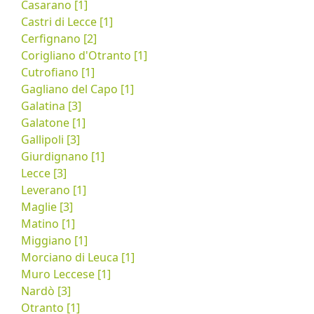
Casarano [1]
Castri di Lecce [1]
Cerfignano [2]
Corigliano d'Otranto [1]
Cutrofiano [1]
Gagliano del Capo [1]
Galatina [3]
Galatone [1]
Gallipoli [3]
Giurdignano [1]
Lecce [3]
Leverano [1]
Maglie [3]
Matino [1]
Miggiano [1]
Morciano di Leuca [1]
Muro Leccese [1]
Nardò [3]
Otranto [1]