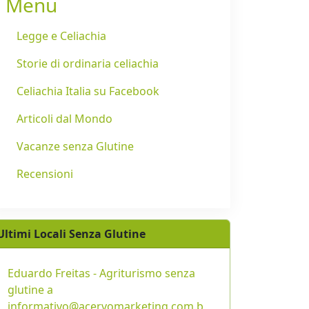
Menu
Legge e Celiachia
Storie di ordinaria celiachia
Celiachia Italia su Facebook
Articoli dal Mondo
Vacanze senza Glutine
Recensioni
Ultimi Locali Senza Glutine
Eduardo Freitas - Agriturismo senza
glutine a
informativo@acervomarketing.com.b