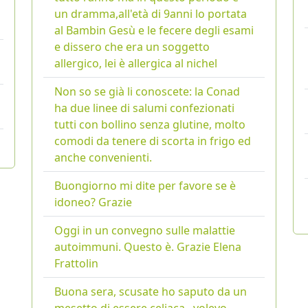
un dramma,all'età di 9anni lo portata
al Bambin Gesù e le fecere degli esami
e dissero che era un soggetto
allergico, lei è allergica al nichel
Non so se già li conoscete: la Conad
ha due linee di salumi confezionati
tutti con bollino senza glutine, molto
comodi da tenere di scorta in frigo ed
anche convenienti.
Buongiorno mi dite per favore se è
idoneo? Grazie
Oggi in un convegno sulle malattie
autoimmuni. Questo è. Grazie Elena
Frattolin
Buona sera, scusate ho saputo da un