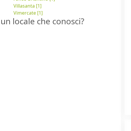
Villasanta [1]
Vimercate [1]
un locale che conosci?