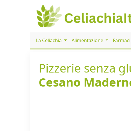
La Celiachia
Alimentazione
Farmac
Pizzerie senza glu
Cesano Madern