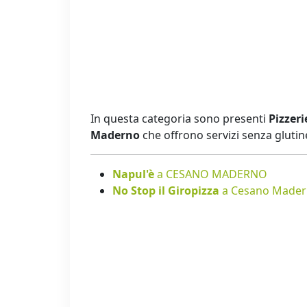
In questa categoria sono presenti
Pizzeri
Maderno
che offrono servizi senza glutin
Napul'è
a CESANO MADERNO
No Stop il Giropizza
a Cesano Made