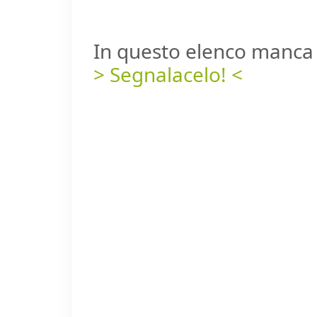
In questo elenco manca 
> Segnalacelo! <