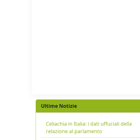
Ultime Notizie
Celiachia in Italia: i dati uffuciali della
relazione al parlamento