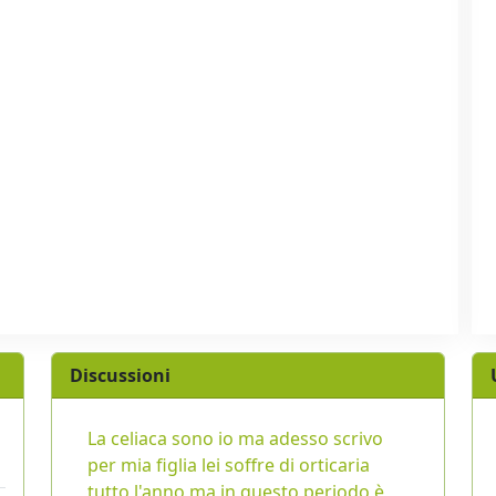
Discussioni
La celiaca sono io ma adesso scrivo
per mia figlia lei soffre di orticaria
tutto l'anno ma in questo periodo è