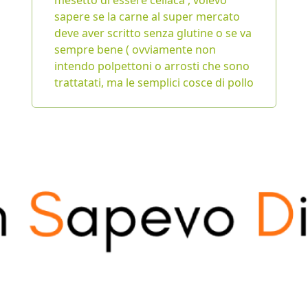
mesetto di essere celiaca , volevo
sapere se la carne al super mercato
deve aver scritto senza glutine o se va
sempre bene ( ovviamente non
intendo polpettoni o arrosti che sono
trattatati, ma le semplici cosce di pollo