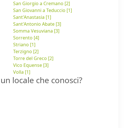
San Giorgio a Cremano [2]
San Giovanni a Teduccio [1]
Sant'Anastasia [1]
Sant'Antonio Abate [3]
Somma Vesuviana [3]
Sorrento [4]
Striano [1]
Terzigno [2]
Torre del Greco [2]
Vico Equense [3]
Volla [1]
un locale che conosci?