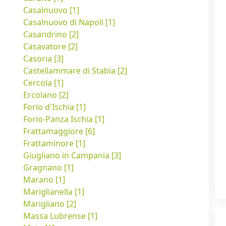
Casalnuovo [1]
Casalnuovo di Napoli [1]
Casandrino [2]
Casavatore [2]
Casoria [3]
Castellammare di Stabia [2]
Cercola [1]
Ercolano [2]
Forio d'Ischia [1]
Forio-Panza Ischia [1]
Frattamaggiore [6]
Frattaminore [1]
Giugliano in Campania [3]
Gragnano [1]
Marano [1]
Mariglianella [1]
Marigliano [2]
Massa Lubrense [1]