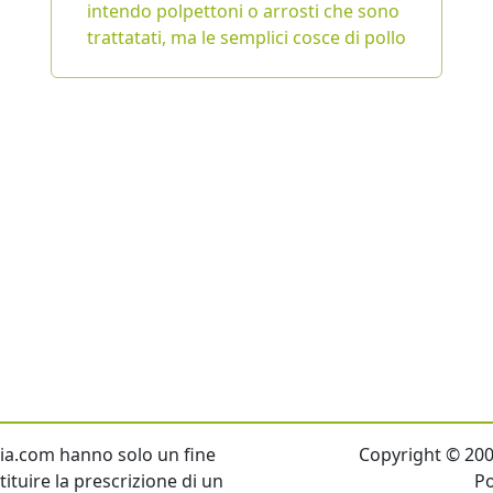
intendo polpettoni o arrosti che sono
trattatati, ma le semplici cosce di pollo
talia.com hanno solo un fine
Copyright © 2007 
ituire la prescrizione di un
P