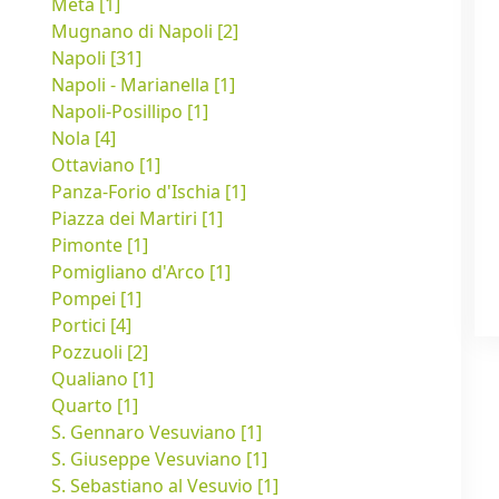
Meta [1]
Mugnano di Napoli [2]
Napoli [31]
Napoli - Marianella [1]
Napoli-Posillipo [1]
Nola [4]
Ottaviano [1]
Panza-Forio d'Ischia [1]
Piazza dei Martiri [1]
Pimonte [1]
Pomigliano d'Arco [1]
Pompei [1]
Portici [4]
Pozzuoli [2]
Qualiano [1]
Quarto [1]
S. Gennaro Vesuviano [1]
S. Giuseppe Vesuviano [1]
S. Sebastiano al Vesuvio [1]