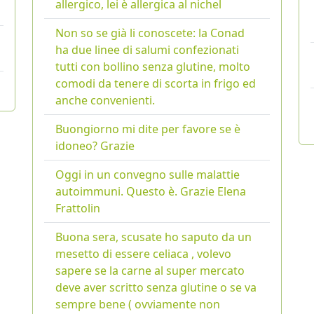
allergico, lei è allergica al nichel
Non so se già li conoscete: la Conad
ha due linee di salumi confezionati
tutti con bollino senza glutine, molto
comodi da tenere di scorta in frigo ed
anche convenienti.
Buongiorno mi dite per favore se è
idoneo? Grazie
Oggi in un convegno sulle malattie
autoimmuni. Questo è. Grazie Elena
Frattolin
Buona sera, scusate ho saputo da un
mesetto di essere celiaca , volevo
sapere se la carne al super mercato
deve aver scritto senza glutine o se va
sempre bene ( ovviamente non