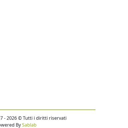
- 2026 © Tutti i diritti riservati
owered By
Sablab