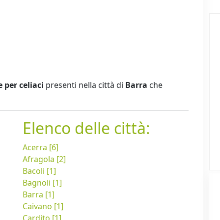
e per celiaci
presenti nella città di
Barra
che
Elenco delle città:
Acerra [6]
Afragola [2]
Bacoli [1]
Bagnoli [1]
Barra [1]
Caivano [1]
Cardito [1]