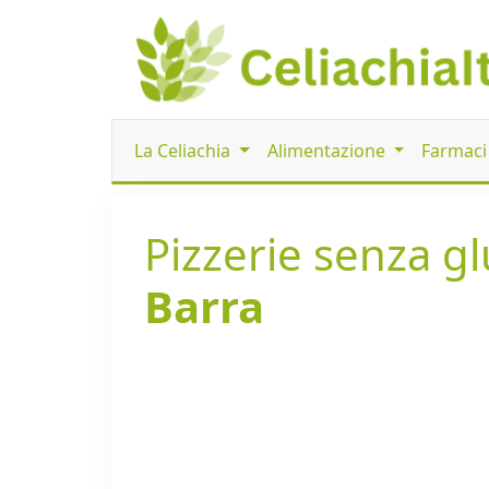
La Celiachia
Alimentazione
Farmac
Pizzerie senza glu
Barra