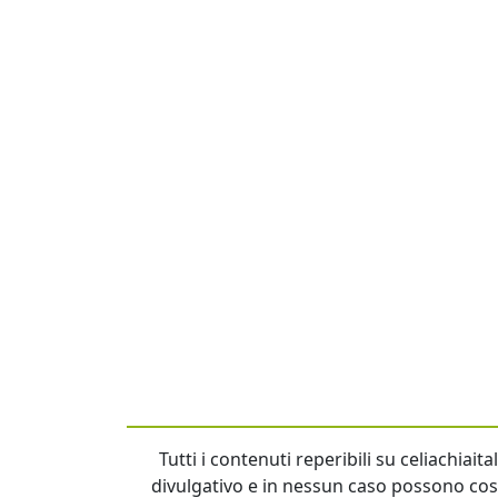
Tutti i contenuti reperibili su celiachiai
divulgativo e in nessun caso possono cost