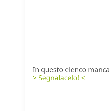
In questo elenco manca 
> Segnalacelo! <