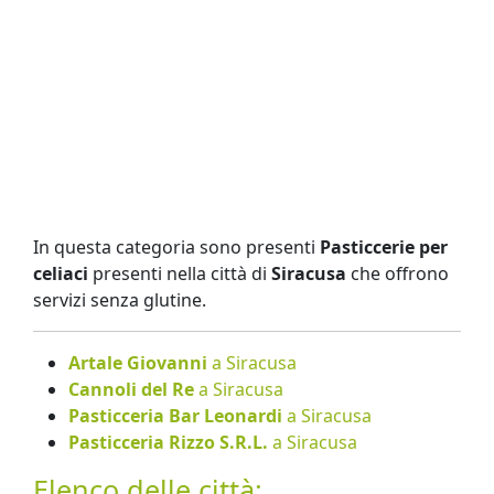
In questa categoria sono presenti
Pasticcerie per
celiaci
presenti nella città di
Siracusa
che offrono
servizi senza glutine.
Artale Giovanni
a Siracusa
Cannoli del Re
a Siracusa
Pasticceria Bar Leonardi
a Siracusa
Pasticceria Rizzo S.R.L.
a Siracusa
Elenco delle città: