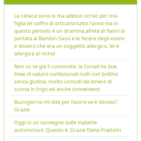
La celiaca sono io ma adesso scrivo per mia
figlia lei soffre di orticaria tutto l'anno ma in
questo periodo è un dramma,all'età di 9anni lo
portata al Bambin Gesù e le fecere degli esami
e dissero che era un soggetto allergico, lei è
allergica al nichel
Non so se già li conoscete: la Conad ha due
linee di salumi confezionati tutti con bollino
senza glutine, molto comodi da tenere di
scorta in frigo ed anche convenienti.
Buongiorno mi dite per favore se è idoneo?
Grazie
Oggi in un convegno sulle malattie
autoimmuni. Questo è. Grazie Elena Frattolin