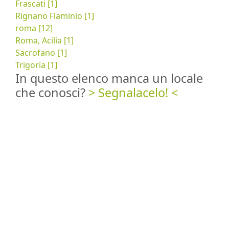
Frascati [1]
Rignano Flaminio [1]
roma [12]
Roma, Acilia [1]
Sacrofano [1]
Trigoria [1]
In questo elenco manca un locale
che conosci?
> Segnalacelo! <