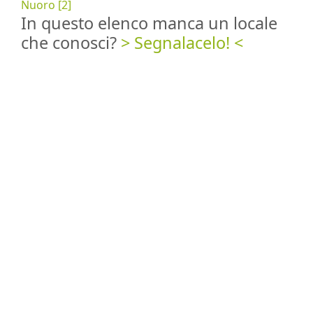
Nuoro [2]
In questo elenco manca un locale
che conosci?
> Segnalacelo! <