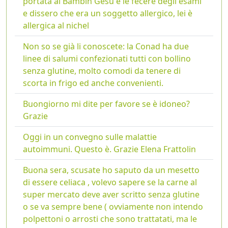
portata al Bambin Gesù e le fecere degli esami
e dissero che era un soggetto allergico, lei è
allergica al nichel
Non so se già li conoscete: la Conad ha due
linee di salumi confezionati tutti con bollino
senza glutine, molto comodi da tenere di
scorta in frigo ed anche convenienti.
Buongiorno mi dite per favore se è idoneo?
Grazie
Oggi in un convegno sulle malattie
autoimmuni. Questo è. Grazie Elena Frattolin
Buona sera, scusate ho saputo da un mesetto
di essere celiaca , volevo sapere se la carne al
super mercato deve aver scritto senza glutine
o se va sempre bene ( ovviamente non intendo
polpettoni o arrosti che sono trattatati, ma le