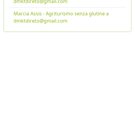
dmktdireto@gmail.com
Marcia Assis - Agriturismo senza glutine a
dmktdireto@gmail.com