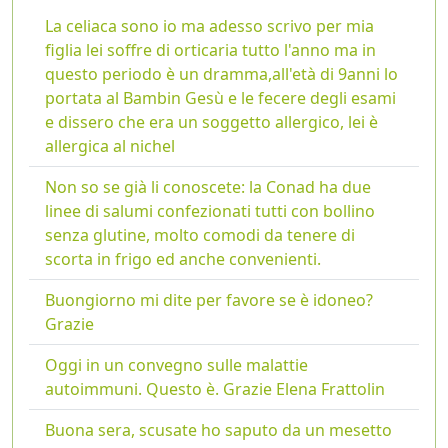
La celiaca sono io ma adesso scrivo per mia
figlia lei soffre di orticaria tutto l'anno ma in
questo periodo è un dramma,all'età di 9anni lo
portata al Bambin Gesù e le fecere degli esami
e dissero che era un soggetto allergico, lei è
allergica al nichel
Non so se già li conoscete: la Conad ha due
linee di salumi confezionati tutti con bollino
senza glutine, molto comodi da tenere di
scorta in frigo ed anche convenienti.
Buongiorno mi dite per favore se è idoneo?
Grazie
Oggi in un convegno sulle malattie
autoimmuni. Questo è. Grazie Elena Frattolin
Buona sera, scusate ho saputo da un mesetto