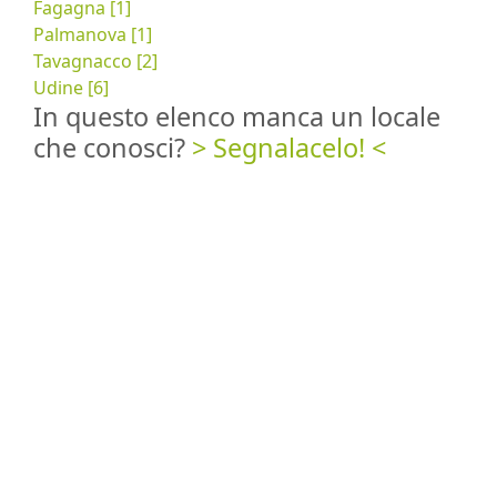
Fagagna [1]
Palmanova [1]
Tavagnacco [2]
Udine [6]
In questo elenco manca un locale
che conosci?
> Segnalacelo! <