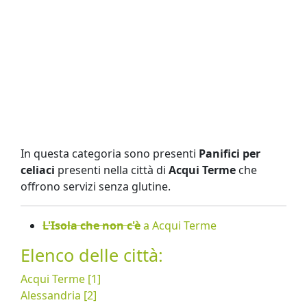
In questa categoria sono presenti
Panifici per
celiaci
presenti nella città di
Acqui Terme
che
offrono servizi senza glutine.
L'Isola che non c'è
a Acqui Terme
Elenco delle città:
Acqui Terme [1]
Alessandria [2]