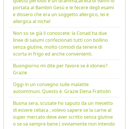
questo periodo è un dramma,all'età di 9anni lo
portata al Bambin Gesù e le fecere degli esami
e dissero che era un soggetto allergico, lei è
allergica al nichel
Non so se già li conoscete: la Conad ha due
linee di salumi confezionati tutti con bollino
senza glutine, molto comodi da tenere di
scorta in frigo ed anche convenienti.
Buongiorno mi dite per favore se è idoneo?
Grazie
Oggi in un convegno sulle malattie
autoimmuni. Questo è. Grazie Elena Frattolin
Buona sera, scusate ho saputo da un mesetto
di essere celiaca , volevo sapere se la carne al
super mercato deve aver scritto senza glutine
o se va sempre bene ( ovviamente non intendo