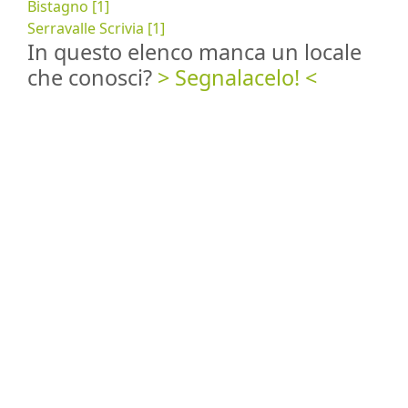
Bistagno [1]
Serravalle Scrivia [1]
In questo elenco manca un locale
che conosci?
> Segnalacelo! <