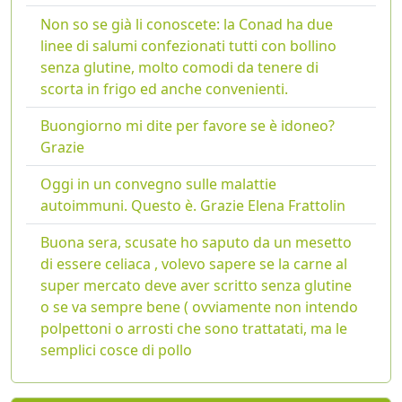
Non so se già li conoscete: la Conad ha due
linee di salumi confezionati tutti con bollino
senza glutine, molto comodi da tenere di
scorta in frigo ed anche convenienti.
Buongiorno mi dite per favore se è idoneo?
Grazie
Oggi in un convegno sulle malattie
autoimmuni. Questo è. Grazie Elena Frattolin
Buona sera, scusate ho saputo da un mesetto
di essere celiaca , volevo sapere se la carne al
super mercato deve aver scritto senza glutine
o se va sempre bene ( ovviamente non intendo
polpettoni o arrosti che sono trattatati, ma le
semplici cosce di pollo