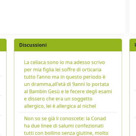
Discussioni
La celiaca sono io ma adesso scrivo
per mia figlia lei soffre di orticaria
tutto l'anno ma in questo periodo è
un dramma,all'età di 9anni lo portata
al Bambin Gesù e le fecere degli esami
e dissero che era un soggetto
allergico, lei è allergica al nichel
Non so se già li conoscete: la Conad
ha due linee di salumi confezionati
tutti con bollino senza glutine, molto