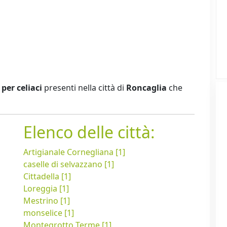
per celiaci
presenti nella città di
Roncaglia
che
Elenco delle città:
Artigianale Cornegliana [1]
caselle di selvazzano [1]
Cittadella [1]
Loreggia [1]
Mestrino [1]
monselice [1]
Montegrotto Terme [1]