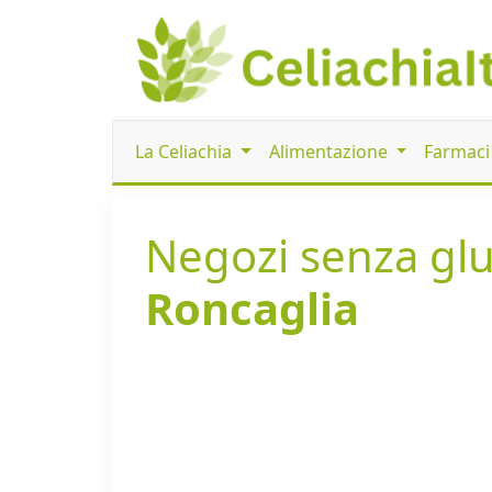
La Celiachia
Alimentazione
Farmac
Negozi senza glut
Roncaglia