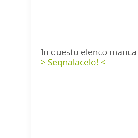
In questo elenco manca 
> Segnalacelo! <