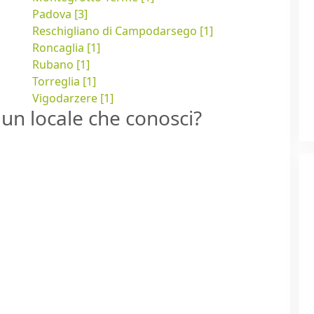
Padova [3]
Reschigliano di Campodarsego [1]
Roncaglia [1]
Rubano [1]
Torreglia [1]
Vigodarzere [1]
un locale che conosci?