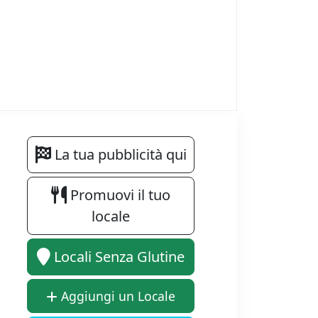
La tua pubblicità qui
Promuovi il tuo
locale
Locali Senza Glutine
Aggiungi un Locale