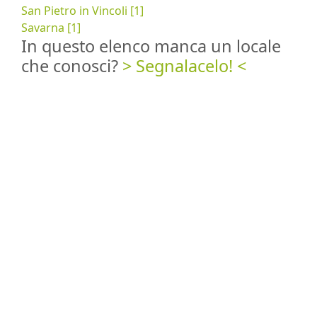
San Pietro in Vincoli [1]
Savarna [1]
In questo elenco manca un locale
che conosci?
> Segnalacelo! <