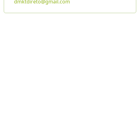
dmktdireto@gmail.com