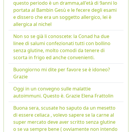
questo periodo è un dramma,all'età di 9anni lo
portata al Bambin Gesù e le fecere degli esami
e dissero che era un soggetto allergico, lei è
allergica al nichel
Non so se già li conoscete: la Conad ha due
linee di salumi confezionati tutti con bollino
senza glutine, molto comodi da tenere di
scorta in frigo ed anche convenienti.
Buongiorno mi dite per favore se è idoneo?
Grazie
Oggi in un convegno sulle malattie
autoimmuni. Questo è. Grazie Elena Frattolin
Buona sera, scusate ho saputo da un mesetto
di essere celiaca , volevo sapere se la carne al
super mercato deve aver scritto senza glutine
o se va sempre bene ( ovviamente non intendo