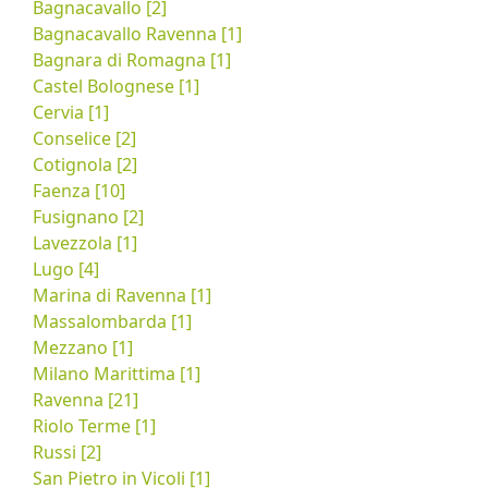
Bagnacavallo [2]
Bagnacavallo Ravenna [1]
Bagnara di Romagna [1]
Castel Bolognese [1]
Cervia [1]
Conselice [2]
Cotignola [2]
Faenza [10]
Fusignano [2]
Lavezzola [1]
Lugo [4]
Marina di Ravenna [1]
Massalombarda [1]
Mezzano [1]
Milano Marittima [1]
Ravenna [21]
Riolo Terme [1]
Russi [2]
San Pietro in Vicoli [1]