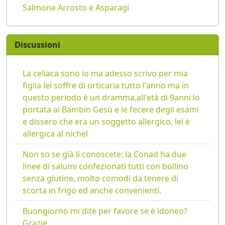
Salmone Arrosto e Asparagi
Discussioni
La celiaca sono io ma adesso scrivo per mia
figlia lei soffre di orticaria tutto l'anno ma in
questo periodo è un dramma,all'età di 9anni lo
portata al Bambin Gesù e le fecere degli esami
e dissero che era un soggetto allergico, lei è
allergica al nichel
Non so se già li conoscete: la Conad ha due
linee di salumi confezionati tutti con bollino
senza glutine, molto comodi da tenere di
scorta in frigo ed anche convenienti.
Buongiorno mi dite per favore se è idoneo?
Grazie