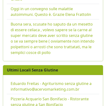
Oggi in un convegno sulle malattie
autoimmuni. Questo è. Grazie Elena Frattolin
Buona sera, scusate ho saputo da un mesetto
di essere celiaca , volevo sapere se la carne al
super mercato deve aver scritto senza glutine
o se va sempre bene ( ovviamente non intendo
polpettoni o arrosti che sono trattatati, ma le
semplici cosce di pollo
Ultimi Locali Senza Glutine
Eduardo Freitas - Agriturismo senza glutine a
informativo@acervomarketing.com.br
Pizzeria Acquario San Bonifacio - Ristorante
senza glutine a San Bonifacio