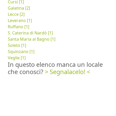
Cursi [1]
Galatina [2]
Lecce [2]
Leverano [1]
Ruffano [1]
S. Caterina di Nardò [1]
Santa Maria al Bagno [1]
Soleto [1]
Squinzano [1]
Veglie [1]
In questo elenco manca un locale
che conosci?
> Segnalacelo! <