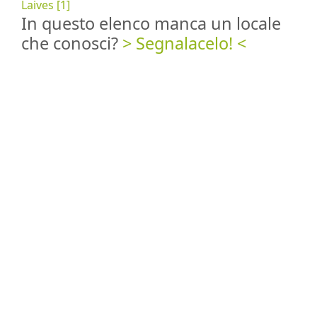
Laives [1]
In questo elenco manca un locale
che conosci?
> Segnalacelo! <