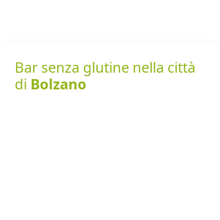
Bar senza glutine nella città
di
Bolzano