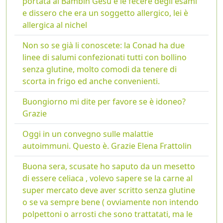
portata al Bambin Gesù e le fecere degli esami
e dissero che era un soggetto allergico, lei è
allergica al nichel
Non so se già li conoscete: la Conad ha due
linee di salumi confezionati tutti con bollino
senza glutine, molto comodi da tenere di
scorta in frigo ed anche convenienti.
Buongiorno mi dite per favore se è idoneo?
Grazie
Oggi in un convegno sulle malattie
autoimmuni. Questo è. Grazie Elena Frattolin
Buona sera, scusate ho saputo da un mesetto
di essere celiaca , volevo sapere se la carne al
super mercato deve aver scritto senza glutine
o se va sempre bene ( ovviamente non intendo
polpettoni o arrosti che sono trattatati, ma le