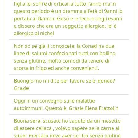
figlia lei soffre di orticaria tutto l'anno ma in
questo periodo è un dramma,all'età di 9anni lo
portata al Bambin Gesù e le fecere degli esami
e dissero che era un soggetto allergico, lei è
allergica al nichel
Non so se già li conoscete: la Conad ha due
linee di salumi confezionati tutti con bollino
senza glutine, molto comodi da tenere di
scorta in frigo ed anche convenienti.
Buongiorno mi dite per favore se è idoneo?
Grazie
Oggi in un convegno sulle malattie
autoimmuni. Questo è. Grazie Elena Frattolin
Buona sera, scusate ho saputo da un mesetto
di essere celiaca , volevo sapere se la carne al
super mercato deve aver scritto senza glutine