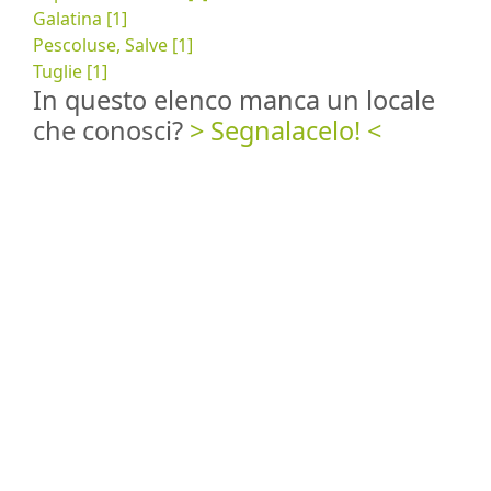
Galatina [1]
Pescoluse, Salve [1]
Tuglie [1]
In questo elenco manca un locale
che conosci?
> Segnalacelo! <