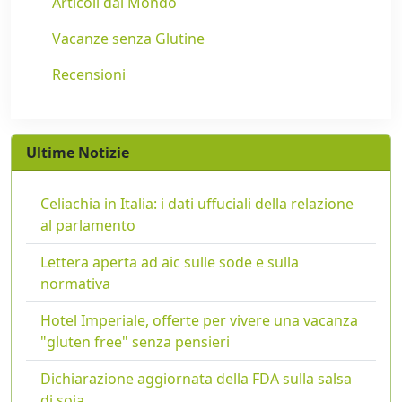
Articoli dal Mondo
Vacanze senza Glutine
Recensioni
Ultime Notizie
Celiachia in Italia: i dati uffuciali della relazione
al parlamento
Lettera aperta ad aic sulle sode e sulla
normativa
Hotel Imperiale, offerte per vivere una vacanza
"gluten free" senza pensieri
Dichiarazione aggiornata della FDA sulla salsa
di soia