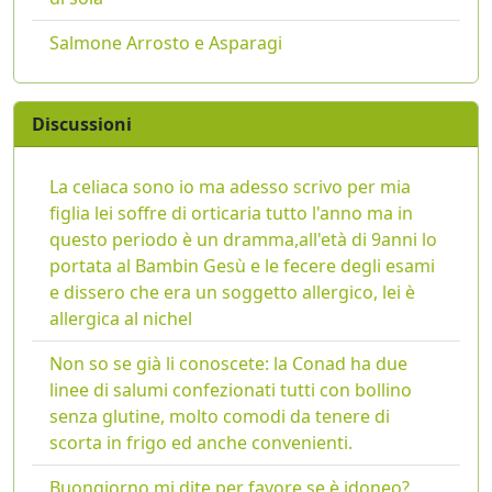
Salmone Arrosto e Asparagi
Discussioni
La celiaca sono io ma adesso scrivo per mia
figlia lei soffre di orticaria tutto l'anno ma in
questo periodo è un dramma,all'età di 9anni lo
portata al Bambin Gesù e le fecere degli esami
e dissero che era un soggetto allergico, lei è
allergica al nichel
Non so se già li conoscete: la Conad ha due
linee di salumi confezionati tutti con bollino
senza glutine, molto comodi da tenere di
scorta in frigo ed anche convenienti.
Buongiorno mi dite per favore se è idoneo?