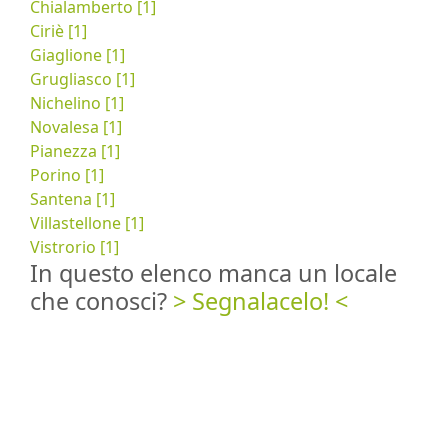
Chialamberto [1]
Ciriè [1]
Giaglione [1]
Grugliasco [1]
Nichelino [1]
Novalesa [1]
Pianezza [1]
Porino [1]
Santena [1]
Villastellone [1]
Vistrorio [1]
In questo elenco manca un locale
che conosci?
> Segnalacelo! <