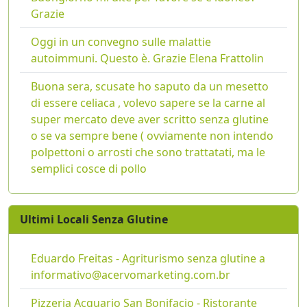
Grazie
Oggi in un convegno sulle malattie
autoimmuni. Questo è. Grazie Elena Frattolin
Buona sera, scusate ho saputo da un mesetto
di essere celiaca , volevo sapere se la carne al
super mercato deve aver scritto senza glutine
o se va sempre bene ( ovviamente non intendo
polpettoni o arrosti che sono trattatati, ma le
semplici cosce di pollo
Ultimi Locali Senza Glutine
Eduardo Freitas - Agriturismo senza glutine a
informativo@acervomarketing.com.br
Pizzeria Acquario San Bonifacio - Ristorante