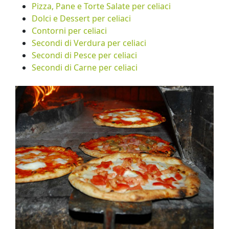
Pizza, Pane e Torte Salate per celiaci
Dolci e Dessert per celiaci
Contorni per celiaci
Secondi di Verdura per celiaci
Secondi di Pesce per celiaci
Secondi di Carne per celiaci