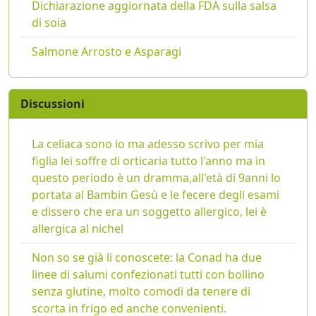
Dichiarazione aggiornata della FDA sulla salsa
di soia
Salmone Arrosto e Asparagi
Discussioni
La celiaca sono io ma adesso scrivo per mia
figlia lei soffre di orticaria tutto l'anno ma in
questo periodo è un dramma,all'età di 9anni lo
portata al Bambin Gesù e le fecere degli esami
e dissero che era un soggetto allergico, lei è
allergica al nichel
Non so se già li conoscete: la Conad ha due
linee di salumi confezionati tutti con bollino
senza glutine, molto comodi da tenere di
scorta in frigo ed anche convenienti.