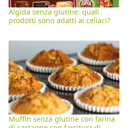
Algida senza glutine: quali
prodotti sono adatti ai celiaci?
Muffin senza glutine con farina
di castagne con farcitura di