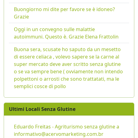
Buongiorno mi dite per favore se è idoneo?
Grazie
Oggi in un convegno sulle malattie
autoimmuni. Questo è. Grazie Elena Frattolin
Buona sera, scusate ho saputo da un mesetto
di essere celiaca , volevo sapere se la carne al
super mercato deve aver scritto senza glutine
o se va sempre bene ( ovviamente non intendo
polpettoni o arrosti che sono trattatati, ma le
semplici cosce di pollo
Ultimi Locali Senza Glutine
Eduardo Freitas - Agriturismo senza glutine a
informativo@acervomarketing.com.br