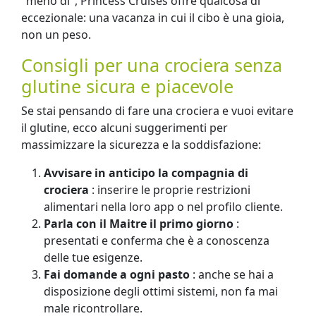
"meno di", Princess Cruises offre qualcosa di
eccezionale: una vacanza in cui il cibo è una gioia,
non un peso.
Consigli per una crociera senza
glutine sicura e piacevole
Se stai pensando di fare una crociera e vuoi evitare
il glutine, ecco alcuni suggerimenti per
massimizzare la sicurezza e la soddisfazione:
Avvisare in anticipo la compagnia di
crociera
: inserire le proprie restrizioni
alimentari nella loro app o nel profilo cliente.
Parla con il Maitre il primo giorno
:
presentati e conferma che è a conoscenza
delle tue esigenze.
Fai domande a ogni pasto
: anche se hai a
disposizione degli ottimi sistemi, non fa mai
male ricontrollare.