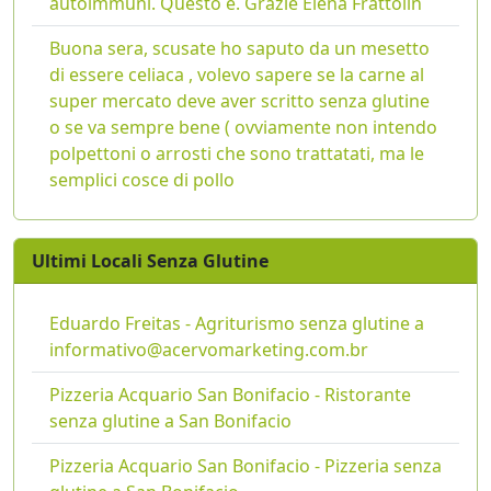
autoimmuni. Questo è. Grazie Elena Frattolin
Buona sera, scusate ho saputo da un mesetto
di essere celiaca , volevo sapere se la carne al
super mercato deve aver scritto senza glutine
o se va sempre bene ( ovviamente non intendo
polpettoni o arrosti che sono trattatati, ma le
semplici cosce di pollo
Ultimi Locali Senza Glutine
Eduardo Freitas - Agriturismo senza glutine a
informativo@acervomarketing.com.br
Pizzeria Acquario San Bonifacio - Ristorante
senza glutine a San Bonifacio
Pizzeria Acquario San Bonifacio - Pizzeria senza