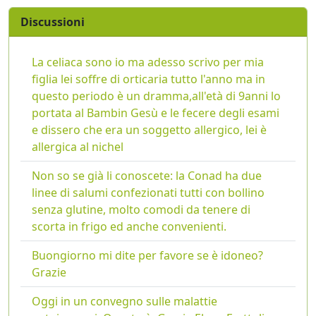
Discussioni
La celiaca sono io ma adesso scrivo per mia
figlia lei soffre di orticaria tutto l'anno ma in
questo periodo è un dramma,all'età di 9anni lo
portata al Bambin Gesù e le fecere degli esami
e dissero che era un soggetto allergico, lei è
allergica al nichel
Non so se già li conoscete: la Conad ha due
linee di salumi confezionati tutti con bollino
senza glutine, molto comodi da tenere di
scorta in frigo ed anche convenienti.
Buongiorno mi dite per favore se è idoneo?
Grazie
Oggi in un convegno sulle malattie