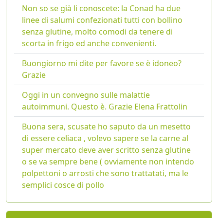
Non so se già li conoscete: la Conad ha due
linee di salumi confezionati tutti con bollino
senza glutine, molto comodi da tenere di
scorta in frigo ed anche convenienti.
Buongiorno mi dite per favore se è idoneo?
Grazie
Oggi in un convegno sulle malattie
autoimmuni. Questo è. Grazie Elena Frattolin
Buona sera, scusate ho saputo da un mesetto
di essere celiaca , volevo sapere se la carne al
super mercato deve aver scritto senza glutine
o se va sempre bene ( ovviamente non intendo
polpettoni o arrosti che sono trattatati, ma le
semplici cosce di pollo