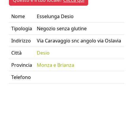
Questo è il tuo locale?
Clicca qui
Nome
Esselunga Desio
Tipologia
Negozio senza glutine
Indirizzo
Via Caravaggio snc angolo via Oslavia
Città
Desio
Provincia
Monza e Brianza
Telefono