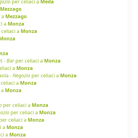
gozio
per celiaci a
Meda
Mezzago
i a
Mezzago
ci a
Monza
celiaci a
Monza
Monza
nza
t -
Bar
per celiaci a
Monza
eliaci a
Monza
aola -
Negozio
per celiaci a
Monza
celiaci a
Monza
i a
Monza
o
per celiaci a
Monza
ozio
per celiaci a
Monza
per celiaci a
Monza
i a
Monza
aci a
Monza