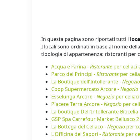
In questa pagina sono riportati tutti i
loca
I locali sono ordinati in base al nome della 
tipologia di appartenenza: ristoranti per cel
Acqua e Farina -
Ristorante
per celiaci
Parco dei Principi -
Ristorante
per celia
La Boutique dell'Intollerante -
Negozio
Coop Supermercato Arcore -
Negozio
Esselunga Arcore -
Negozio
per celiac
Piacere Terra Arcore -
Negozio
per cel
La boutique Dell'Intollerante Biocelia 
GSP Spa Carrefour Market Bellusco 2
La Bottega del Celiaco -
Negozio
per ce
L'Officina dei Sapori -
Ristorante
per ce