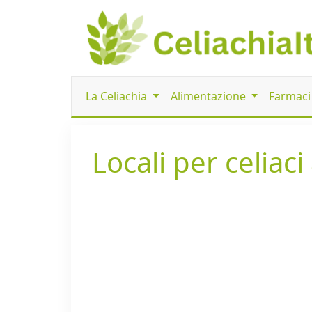
La Celiachia
Alimentazione
Farmac
Locali per celiac