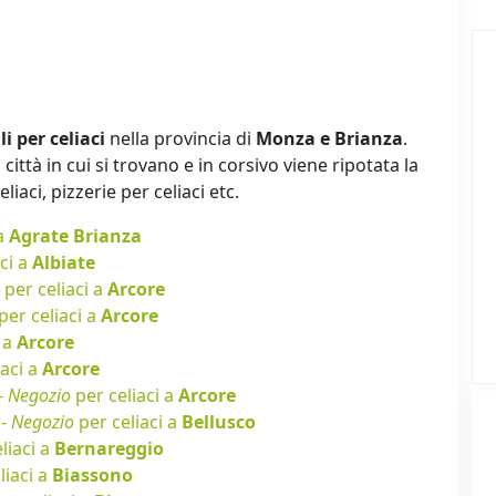
li per celiaci
nella provincia di
Monza e Brianza
.
città in cui si trovano e in corsivo viene ripotata la
iaci, pizzerie per celiaci etc.
 a
Agrate Brianza
ci a
Albiate
per celiaci a
Arcore
per celiaci a
Arcore
i a
Arcore
iaci a
Arcore
-
Negozio
per celiaci a
Arcore
 -
Negozio
per celiaci a
Bellusco
liaci a
Bernareggio
liaci a
Biassono