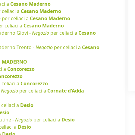
aci a
Cesano Maderno
 celiaci a
Cesano Maderno
o
per celiaci a
Cesano Maderno
r celiaci a
Cesano Maderno
derno Giovi -
Negozio
per celiaci a
Cesano
aderno Trento -
Negozio
per celiaci a
Cesano
O MADERNO
ci a
Concorezzo
oncorezzo
 celiaci a
Concorezzo
-
Negozio
per celiaci a
Cornate d'Adda
celiaci a
Desio
esio
utine -
Negozio
per celiaci a
Desio
eliaci a
Desio
a
Desio