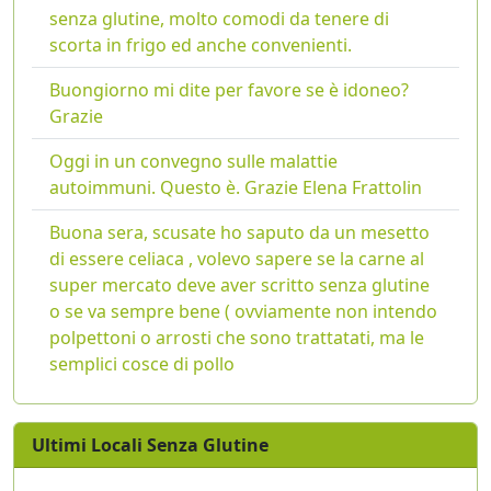
senza glutine, molto comodi da tenere di
scorta in frigo ed anche convenienti.
Buongiorno mi dite per favore se è idoneo?
Grazie
Oggi in un convegno sulle malattie
autoimmuni. Questo è. Grazie Elena Frattolin
Buona sera, scusate ho saputo da un mesetto
di essere celiaca , volevo sapere se la carne al
super mercato deve aver scritto senza glutine
o se va sempre bene ( ovviamente non intendo
polpettoni o arrosti che sono trattatati, ma le
semplici cosce di pollo
Ultimi Locali Senza Glutine