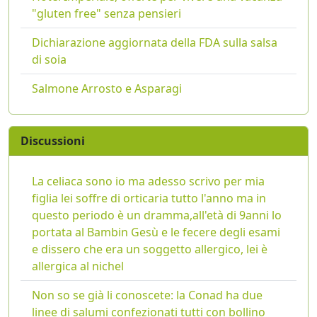
"gluten free" senza pensieri
Dichiarazione aggiornata della FDA sulla salsa
di soia
Salmone Arrosto e Asparagi
Discussioni
La celiaca sono io ma adesso scrivo per mia
figlia lei soffre di orticaria tutto l'anno ma in
questo periodo è un dramma,all'età di 9anni lo
portata al Bambin Gesù e le fecere degli esami
e dissero che era un soggetto allergico, lei è
allergica al nichel
Non so se già li conoscete: la Conad ha due
linee di salumi confezionati tutti con bollino