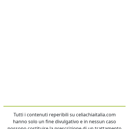
Tutti i contenuti reperibili su celiachiaitalia.com
hanno solo un fine divulgativo e in nessun caso
possono costituire la prescrizione di un trattamento