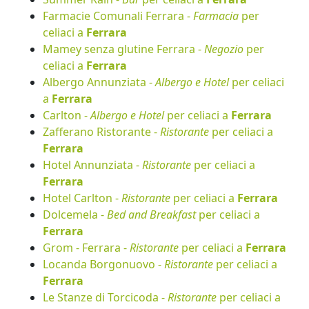
Farmacie Comunali Ferrara -
Farmacia
per
celiaci a
Ferrara
Mamey senza glutine Ferrara -
Negozio
per
celiaci a
Ferrara
Albergo Annunziata -
Albergo e Hotel
per celiaci
a
Ferrara
Carlton -
Albergo e Hotel
per celiaci a
Ferrara
Zafferano Ristorante -
Ristorante
per celiaci a
Ferrara
Hotel Annunziata -
Ristorante
per celiaci a
Ferrara
Hotel Carlton -
Ristorante
per celiaci a
Ferrara
Dolcemela -
Bed and Breakfast
per celiaci a
Ferrara
Grom - Ferrara -
Ristorante
per celiaci a
Ferrara
Locanda Borgonuovo -
Ristorante
per celiaci a
Ferrara
Le Stanze di Torcicoda -
Ristorante
per celiaci a