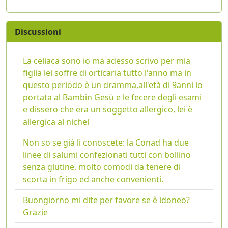
Discussioni
La celiaca sono io ma adesso scrivo per mia
figlia lei soffre di orticaria tutto l'anno ma in
questo periodo è un dramma,all'età di 9anni lo
portata al Bambin Gesù e le fecere degli esami
e dissero che era un soggetto allergico, lei è
allergica al nichel
Non so se già li conoscete: la Conad ha due
linee di salumi confezionati tutti con bollino
senza glutine, molto comodi da tenere di
scorta in frigo ed anche convenienti.
Buongiorno mi dite per favore se è idoneo?
Grazie