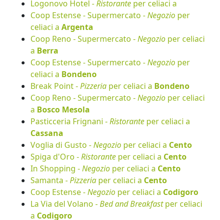
Logonovo Hotel -
Ristorante
per celiaci a
Coop Estense - Supermercato -
Negozio
per
celiaci a
Argenta
Coop Reno - Supermercato -
Negozio
per celiaci
a
Berra
Coop Estense - Supermercato -
Negozio
per
celiaci a
Bondeno
Break Point -
Pizzeria
per celiaci a
Bondeno
Coop Reno - Supermercato -
Negozio
per celiaci
a
Bosco Mesola
Pasticceria Frignani -
Ristorante
per celiaci a
Cassana
Voglia di Gusto -
Negozio
per celiaci a
Cento
Spiga d'Oro -
Ristorante
per celiaci a
Cento
In Shopping -
Negozio
per celiaci a
Cento
Samanta -
Pizzeria
per celiaci a
Cento
Coop Estense -
Negozio
per celiaci a
Codigoro
La Via del Volano -
Bed and Breakfast
per celiaci
a
Codigoro