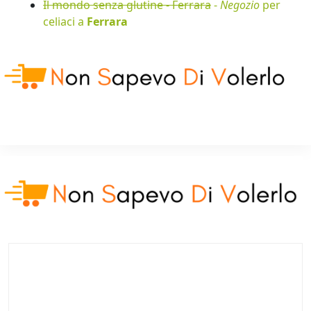
Il mondo senza glutine - Ferrara
-
Negozio
per
celiaci a
Ferrara