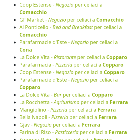
Coop Estense -
Negozio
per celiaci a
Comacchio
GF Market -
Negozio
per celiaci a
Comacchio
Al Ponticello -
Bed and Breakfast
per celiaci a
Comacchio
Parafarmacie d'Este -
Negozio
per celiaci a
Cona
La Dolce Vita -
Ristorante
per celiaci a
Copparo
Parafarmacia -
Pizzeria
per celiaci a
Copparo
Coop Estense -
Negozio
per celiaci a
Copparo
Parafarmacie d'Este -
Negozio
per celiaci a
Copparo
La Dolce Vita -
Bar
per celiaci a
Copparo
La Rocchetta -
Agriturismo
per celiaci a
Ferrara
Mangiolino -
Pizzeria
per celiaci a
Ferrara
Bella Napoli -
Pizzeria
per celiaci a
Ferrara
Gjav -
Negozio
per celiaci a
Ferrara
Farina di Riso -
Pasticceria
per celiaci a
Ferrara
Summer Rain -
Bar
per celiaci a
Ferrara