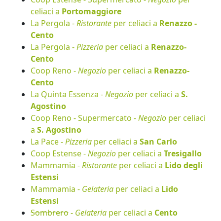
celiaci a
Portomaggiore
La Pergola -
Ristorante
per celiaci a
Renazzo -
Cento
La Pergola -
Pizzeria
per celiaci a
Renazzo-
Cento
Coop Reno -
Negozio
per celiaci a
Renazzo-
Cento
La Quinta Essenza -
Negozio
per celiaci a
S.
Agostino
Coop Reno - Supermercato -
Negozio
per celiaci
a
S. Agostino
La Pace -
Pizzeria
per celiaci a
San Carlo
Coop Estense -
Negozio
per celiaci a
Tresigallo
Mammamia -
Ristorante
per celiaci a
Lido degli
Estensi
Mammamia -
Gelateria
per celiaci a
Lido
Estensi
Sombrero
-
Gelateria
per celiaci a
Cento