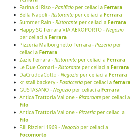
Farina di Riso -
Panificio
per celiaci a
Ferrara
Bella Napoli -
Ristorante
per celiaci a
Ferrara
Summer Rain -
Ristorante
per celiaci a
Ferrara
Happy SG Ferrara VIA AEROPORTO -
Negozio
per celiaci a
Ferrara
Pizzeria Malborghetto Ferrara -
Pizzeria
per
celiaci a
Ferrara
Zazie Ferrara -
Ristorante
per celiaci a
Ferrara
Le Due Comari -
Ristorante
per celiaci a
Ferrara
DaCrudoaCotto -
Negozio
per celiaci a
Ferrara
kristall backery -
Pasticceria
per celiaci a
ferrara
GUSTASANO -
Negozio
per celiaci a
Ferrara
Antica Trattoria Vallone -
Ristorante
per celiaci a
Filo
Antica Trattoria Vallone -
Pizzeria
per celiaci a
Filo
F.lli Rizzieri 1969 -
Negozio
per celiaci a
Focomorto