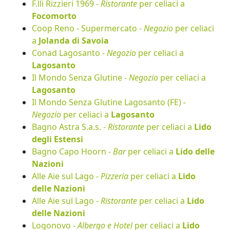
F.lli Rizzieri 1969 -
Ristorante
per celiaci a
Focomorto
Coop Reno - Supermercato -
Negozio
per celiaci
a
Jolanda di Savoia
Conad Lagosanto -
Negozio
per celiaci a
Lagosanto
Il Mondo Senza Glutine -
Negozio
per celiaci a
Lagosanto
Il Mondo Senza Glutine Lagosanto (FE) -
Negozio
per celiaci a
Lagosanto
Bagno Astra S.a.s. -
Ristorante
per celiaci a
Lido
degli Estensi
Bagno Capo Hoorn -
Bar
per celiaci a
Lido delle
Nazioni
Alle Aie sul Lago -
Pizzeria
per celiaci a
Lido
delle Nazioni
Alle Aie sul Lago -
Ristorante
per celiaci a
Lido
delle Nazioni
Logonovo -
Albergo e Hotel
per celiaci a
Lido