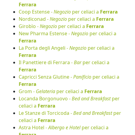
Ferrara
Coop Estense -
Negozio
per celiaci a
Ferrara
Nordiconad -
Negozio
per celiaci a
Ferrara
Girobìo -
Negozio
per celiaci a
Ferrara
New Pharma Estense -
Negozio
per celiaci a
Ferrara
La Porta degli Angeli -
Negozio
per celiaci a
Ferrara
Il Panettiere di Ferrara -
Bar
per celiaci a
Ferrara
Capricci Senza Glutine -
Panificio
per celiaci a
Ferrara
Grom -
Gelateria
per celiaci a
Ferrara
Locanda Borgonuovo -
Bed and Breakfast
per
celiaci a
Ferrara
Le Stanze di Torcicoda -
Bed and Breakfast
per
celiaci a
Ferrara
Astra Hotel -
Albergo e Hotel
per celiaci a
Ferrara