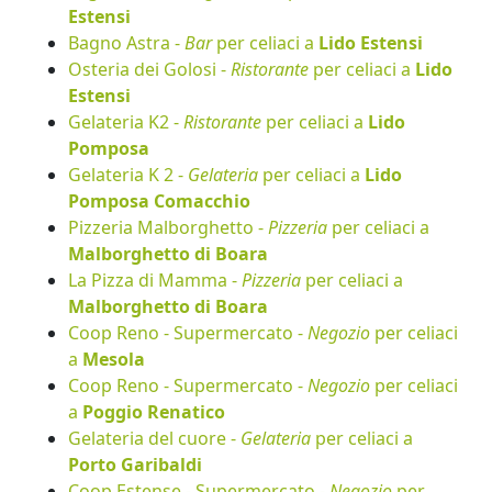
Estensi
Bagno Astra -
Bar
per celiaci a
Lido Estensi
Osteria dei Golosi -
Ristorante
per celiaci a
Lido
Estensi
Gelateria K2 -
Ristorante
per celiaci a
Lido
Pomposa
Gelateria K 2 -
Gelateria
per celiaci a
Lido
Pomposa Comacchio
Pizzeria Malborghetto -
Pizzeria
per celiaci a
Malborghetto di Boara
La Pizza di Mamma -
Pizzeria
per celiaci a
Malborghetto di Boara
Coop Reno - Supermercato -
Negozio
per celiaci
a
Mesola
Coop Reno - Supermercato -
Negozio
per celiaci
a
Poggio Renatico
Gelateria del cuore -
Gelateria
per celiaci a
Porto Garibaldi
Coop Estense - Supermercato -
Negozio
per