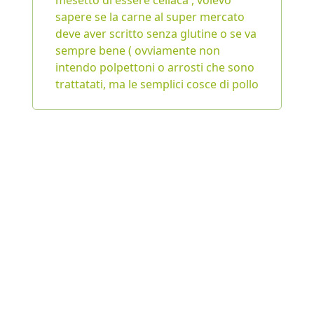
mesetto di essere celiaca , volevo
sapere se la carne al super mercato
deve aver scritto senza glutine o se va
sempre bene ( ovviamente non
intendo polpettoni o arrosti che sono
trattatati, ma le semplici cosce di pollo