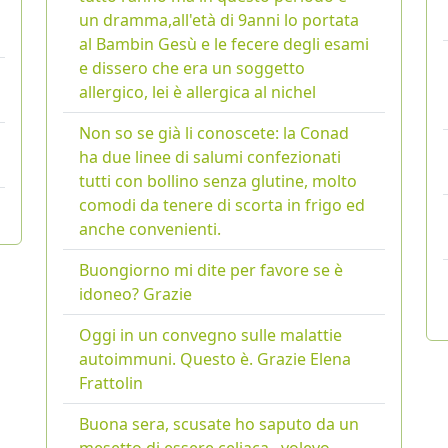
un dramma,all'età di 9anni lo portata
al Bambin Gesù e le fecere degli esami
e dissero che era un soggetto
allergico, lei è allergica al nichel
Non so se già li conoscete: la Conad
ha due linee di salumi confezionati
tutti con bollino senza glutine, molto
comodi da tenere di scorta in frigo ed
anche convenienti.
Buongiorno mi dite per favore se è
idoneo? Grazie
Oggi in un convegno sulle malattie
autoimmuni. Questo è. Grazie Elena
Frattolin
Buona sera, scusate ho saputo da un