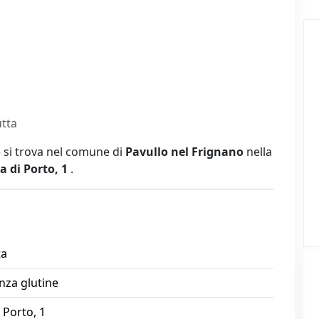
tta
e si trova nel comune di
Pavullo nel Frignano
nella
a di Porto, 1
.
ta
nza glutine
 Porto, 1