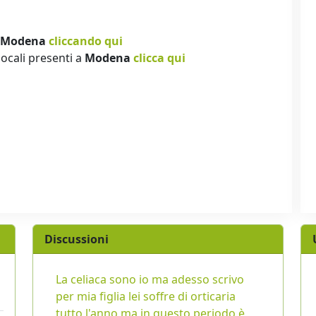
Modena
cliccando qui
locali presenti a
Modena
clicca qui
Discussioni
La celiaca sono io ma adesso scrivo
per mia figlia lei soffre di orticaria
tutto l'anno ma in questo periodo è