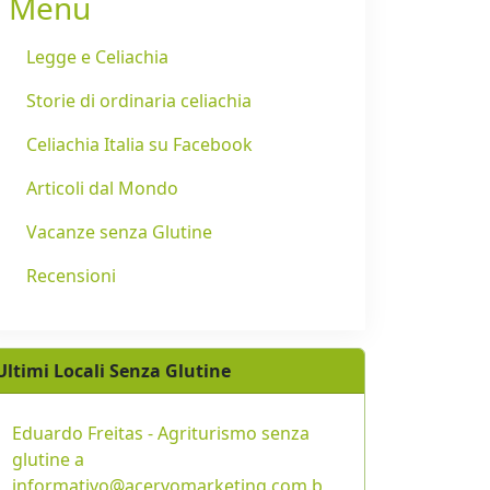
Menu
Legge e Celiachia
Storie di ordinaria celiachia
Celiachia Italia su Facebook
Articoli dal Mondo
Vacanze senza Glutine
Recensioni
Ultimi Locali Senza Glutine
Eduardo Freitas - Agriturismo senza
glutine a
informativo@acervomarketing.com.b