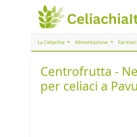
La Celiachia
Alimentazione
Farmac
Centrofrutta - N
per celiaci a Pav