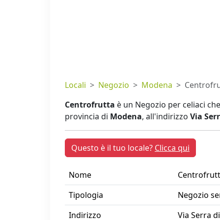
Locali
Negozio
Modena
Centrofru
Centrofrutta
è un Negozio per celiaci ch
provincia di
Modena
, all'indirizzo
Via Serr
Questo è il tuo locale?
Clicca qui
Nome
Centrofrut
Tipologia
Negozio se
Indirizzo
Via Serra di