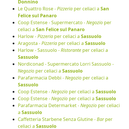
Donnino
Le Quattro Rose -
Pizzeria
per celiaci a
San
Felice sul Panaro
Coop Estense - Supermercato -
Negozio
per
celiaci a
San Felice sul Panaro
Harlow -
Pizzeria
per celiaci a
Sassuolo
Aragosta -
Pizzeria
per celiaci a
Sassuolo
Harlow - Sassuolo -
Ristorante
per celiaci a
Sassuolo
Nordiconad - Supermercato Lorri Sassuolo -
Negozio
per celiaci a
Sassuolo
Parafarmacia Debbi -
Negozio
per celiaci a
Sassuolo
Coop Estense -
Negozio
per celiaci a
Sassuolo
Coop Estense -
Negozio
per celiaci a
Sassuolo
Parafarmacia Determarket -
Negozio
per celiaci
a
Sassuolo
Caffetteria Starbene Senza Glutine -
Bar
per
celiaci a
Sassuolo