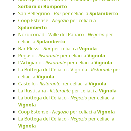
Sorbara di Bomporto
San Pellegrino -
Bar
per celiaci a
Spilamberto
Coop Estense -
Negozio
per celiaci a
Spilamberto
Nordiconad - Valle del Panaro -
Negozio
per
celiaci a
Spilamberto
Bar Plessi -
Bar
per celiaci a
Vignola
Pegaso -
Ristorante
per celiaci a
Vignola
L'Artigiano -
Ristorante
per celiaci a
Vignola
La Bottega del Celiaco - Vignola -
Ristorante
per
celiaci a
Vignola
Castello -
Ristorante
per celiaci a
Vignola
La Rusticana -
Ristorante
per celiaci a
Vignola
La bottega del Celiaco -
Negozio
per celiaci a
Vignola
Coop Estense -
Negozio
per celiaci a
Vignola
La Bottega del Celiaco -
Negozio
per celiaci a
Vignola