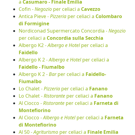
a
Casumaro - Finale Emilia
Cofin -
Negozio
per celiaci a
Cavezzo
Antica Pieve -
Pizzeria
per celiaci a
Colombaro
di Formigine
Nordiconad Supermercato Concordia -
Negozio
per celiaci a
Concordia sulla Secchia
Albergo K2 -
Albergo e Hotel
per celiaci a
Faidello
Albergo K 2 -
Albergo e Hotel
per celiaci a
Faidello - Fiumalbo
Albergo K 2 -
Bar
per celiaci a
Faidello-
Fiumalbo
Lo Chalet -
Pizzeria
per celiaci a
Fanano
Lo Chalet -
Ristorante
per celiaci a
Fanano
Al Ciocco -
Ristorante
per celiaci a
Farneta di
Montefiorino
Al Ciocco -
Albergo e Hotel
per celiaci a
Farneta
di Montefiorino
Al 50 -
Agriturismo
per celiaci a
Finale Emilia