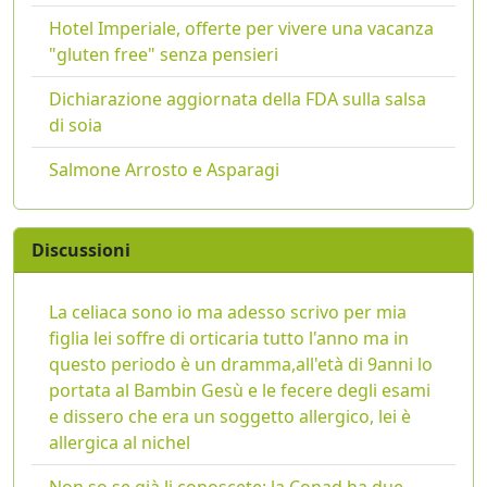
Hotel Imperiale, offerte per vivere una vacanza
"gluten free" senza pensieri
Dichiarazione aggiornata della FDA sulla salsa
di soia
Salmone Arrosto e Asparagi
Discussioni
La celiaca sono io ma adesso scrivo per mia
figlia lei soffre di orticaria tutto l'anno ma in
questo periodo è un dramma,all'età di 9anni lo
portata al Bambin Gesù e le fecere degli esami
e dissero che era un soggetto allergico, lei è
allergica al nichel
Non so se già li conoscete: la Conad ha due