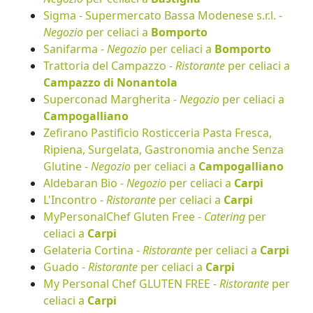
Sigma - Supermercato Bassa Modenese s.r.l. -
Negozio
per celiaci a
Bomporto
Sanifarma -
Negozio
per celiaci a
Bomporto
Trattoria del Campazzo -
Ristorante
per celiaci a
Campazzo di Nonantola
Superconad Margherita -
Negozio
per celiaci a
Campogalliano
Zefirano Pastificio Rosticceria Pasta Fresca,
Ripiena, Surgelata, Gastronomia anche Senza
Glutine -
Negozio
per celiaci a
Campogalliano
Aldebaran Bio -
Negozio
per celiaci a
Carpi
L'Incontro -
Ristorante
per celiaci a
Carpi
MyPersonalChef Gluten Free -
Catering
per
celiaci a
Carpi
Gelateria Cortina -
Ristorante
per celiaci a
Carpi
Guado -
Ristorante
per celiaci a
Carpi
My Personal Chef GLUTEN FREE -
Ristorante
per
celiaci a
Carpi