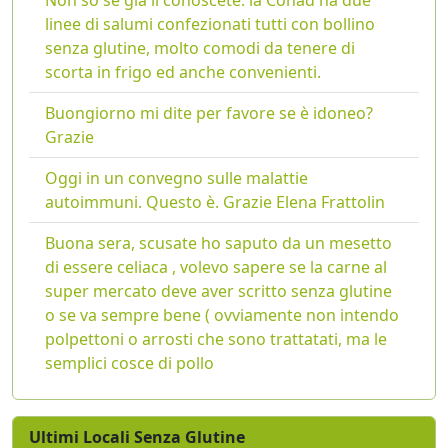
linee di salumi confezionati tutti con bollino
senza glutine, molto comodi da tenere di
scorta in frigo ed anche convenienti.
Buongiorno mi dite per favore se è idoneo?
Grazie
Oggi in un convegno sulle malattie
autoimmuni. Questo è. Grazie Elena Frattolin
Buona sera, scusate ho saputo da un mesetto
di essere celiaca , volevo sapere se la carne al
super mercato deve aver scritto senza glutine
o se va sempre bene ( ovviamente non intendo
polpettoni o arrosti che sono trattatati, ma le
semplici cosce di pollo
Ultimi Locali Senza Glutine