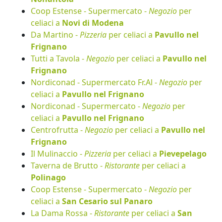
Coop Estense - Supermercato -
Negozio
per
celiaci a
Novi di Modena
Da Martino -
Pizzeria
per celiaci a
Pavullo nel
Frignano
Tutti a Tavola -
Negozio
per celiaci a
Pavullo nel
Frignano
Nordiconad - Supermercato Fr.Al -
Negozio
per
celiaci a
Pavullo nel Frignano
Nordiconad - Supermercato -
Negozio
per
celiaci a
Pavullo nel Frignano
Centrofrutta -
Negozio
per celiaci a
Pavullo nel
Frignano
Il Mulinaccio -
Pizzeria
per celiaci a
Pievepelago
Taverna de Brutto -
Ristorante
per celiaci a
Polinago
Coop Estense - Supermercato -
Negozio
per
celiaci a
San Cesario sul Panaro
La Dama Rossa -
Ristorante
per celiaci a
San