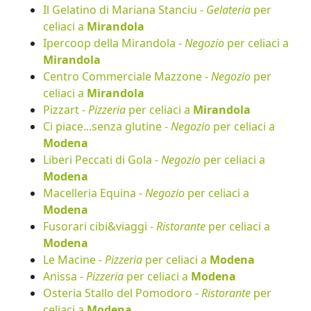
Il Gelatino di Mariana Stanciu -
Gelateria
per
celiaci a
Mirandola
Ipercoop della Mirandola -
Negozio
per celiaci a
Mirandola
Centro Commerciale Mazzone -
Negozio
per
celiaci a
Mirandola
Pizzart -
Pizzeria
per celiaci a
Mirandola
Ci piace...senza glutine -
Negozio
per celiaci a
Modena
Liberi Peccati di Gola -
Negozio
per celiaci a
Modena
Macelleria Equina -
Negozio
per celiaci a
Modena
Fusorari cibi&viaggi -
Ristorante
per celiaci a
Modena
Le Macine -
Pizzeria
per celiaci a
Modena
Anissa -
Pizzeria
per celiaci a
Modena
Osteria Stallo del Pomodoro -
Ristorante
per
celiaci a
Modena