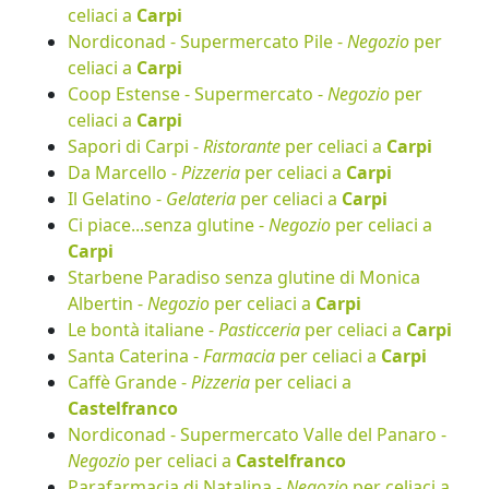
celiaci a
Carpi
Nordiconad - Supermercato Pile -
Negozio
per
celiaci a
Carpi
Coop Estense - Supermercato -
Negozio
per
celiaci a
Carpi
Sapori di Carpi -
Ristorante
per celiaci a
Carpi
Da Marcello -
Pizzeria
per celiaci a
Carpi
Il Gelatino -
Gelateria
per celiaci a
Carpi
Ci piace...senza glutine -
Negozio
per celiaci a
Carpi
Starbene Paradiso senza glutine di Monica
Albertin -
Negozio
per celiaci a
Carpi
Le bontà italiane -
Pasticceria
per celiaci a
Carpi
Santa Caterina -
Farmacia
per celiaci a
Carpi
Caffè Grande -
Pizzeria
per celiaci a
Castelfranco
Nordiconad - Supermercato Valle del Panaro -
Negozio
per celiaci a
Castelfranco
Parafarmacia di Natalina -
Negozio
per celiaci a