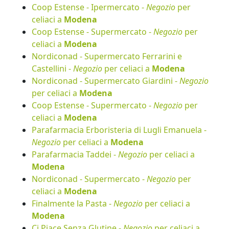
Coop Estense - Ipermercato -
Negozio
per
celiaci a
Modena
Coop Estense - Supermercato -
Negozio
per
celiaci a
Modena
Nordiconad - Supermercato Ferrarini e
Castellini -
Negozio
per celiaci a
Modena
Nordiconad - Supermercato Giardini -
Negozio
per celiaci a
Modena
Coop Estense - Supermercato -
Negozio
per
celiaci a
Modena
Parafarmacia Erboristeria di Lugli Emanuela -
Negozio
per celiaci a
Modena
Parafarmacia Taddei -
Negozio
per celiaci a
Modena
Nordiconad - Supermercato -
Negozio
per
celiaci a
Modena
Finalmente la Pasta -
Negozio
per celiaci a
Modena
Ci Piace Senza Glutine -
Negozio
per celiaci a