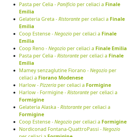
Pasta per Celia -
Panificio
per celiaci a
Finale
Emilia
Gelateria Greta -
Ristorante
per celiaci a
Finale
Emilia
Coop Estense -
Negozio
per celiaci a
Finale
Emilia
Coop Reno -
Negozio
per celiaci a
Finale Emilia
Pasta per Celia -
Ristorante
per celiaci a
Finale
Emilia
Mamey senzaglutine Fiorano -
Negozio
per
celiaci a
Fiorano Modenese
Harlow -
Pizzeria
per celiaci a
Formigine
Harlow - Formigine -
Ristorante
per celiaci a
Formigine
Gelateria Alaska -
Ristorante
per celiaci a
Formigine
Coop Estense -
Negozio
per celiaci a
Formigine
Nordiconad Fontana-QuattroPassi -
Negozio
per celiaci a
Formigine