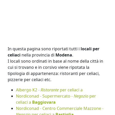
In questa pagina sono riportati tutti i
locali per
celiaci
nella provincia di
Modena
.
I locali sono ordinati in base al nome della città in
cui si trovano e in corsivo viene ripotata la
tipologia di appartenenza: ristoranti per celiaci,
pizzerie per celiaci etc.
Albergo K2 -
Ristorante
per celiaci a
Nordiconad - Supermercato -
Negozio
per
celiaci a
Baggiovara
Nordiconad - Centro Commerciale Mazzone -
Negozio
per celiaci a
Bastiglia