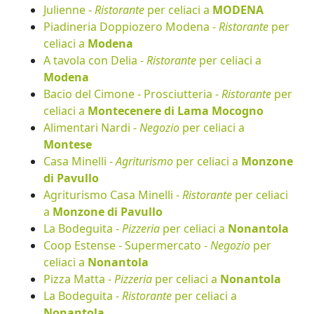
Julienne -
Ristorante
per celiaci a
MODENA
Piadineria Doppiozero Modena -
Ristorante
per
celiaci a
Modena
A tavola con Delia -
Ristorante
per celiaci a
Modena
Bacio del Cimone - Prosciutteria -
Ristorante
per
celiaci a
Montecenere di Lama Mocogno
Alimentari Nardi -
Negozio
per celiaci a
Montese
Casa Minelli -
Agriturismo
per celiaci a
Monzone
di Pavullo
Agriturismo Casa Minelli -
Ristorante
per celiaci
a
Monzone di Pavullo
La Bodeguita -
Pizzeria
per celiaci a
Nonantola
Coop Estense - Supermercato -
Negozio
per
celiaci a
Nonantola
Pizza Matta -
Pizzeria
per celiaci a
Nonantola
La Bodeguita -
Ristorante
per celiaci a
Nonantola