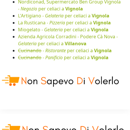
Nordiconad, Supermercato Ben Group Vignola
-
Negozio
per celiaci a
Vignola
L'Artigiano -
Gelateria
per celiaci a
Vignola
La Rusticana -
Pizzeria
per celiaci a
Vignola
Miogelato -
Gelateria
per celiaci a
Vignola
Azienda Agricola Corradini - Podere Cà Nova -
Gelateria
per celiaci a
Villanova
Cucinando
-
Ristorante
per celiaci a
Vignola
Cucinando
-
Panificio
per celiaci a
Vignola