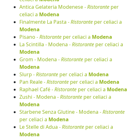
Antica Gelateria Modenese -
Ristorante
per
celiaci a
Modena
Finalmente La Pasta -
Ristorante
per celiaci a
Modena
Pisano -
Ristorante
per celiaci a
Modena
La Scintilla - Modena -
Ristorante
per celiaci a
Modena
Grom - Modena -
Ristorante
per celiaci a
Modena
Slurp -
Ristorante
per celiaci a
Modena
Pan Reale -
Ristorante
per celiaci a
Modena
Raphael Café -
Ristorante
per celiaci a
Modena
Zushi - Modena -
Ristorante
per celiaci a
Modena
Starbene Senza Glutine - Modena -
Ristorante
per celiaci a
Modena
Le Stelle di Adua -
Ristorante
per celiaci a
Modena