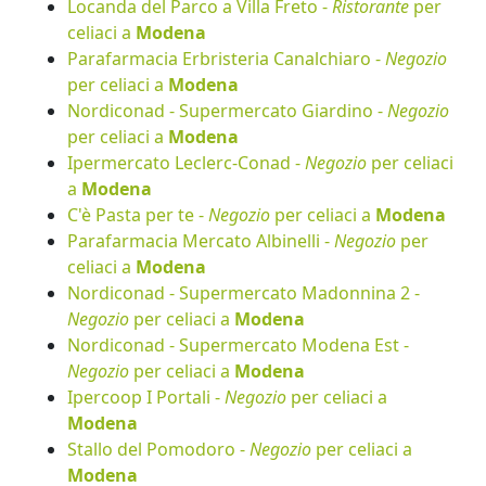
Locanda del Parco a Villa Freto -
Ristorante
per
celiaci a
Modena
Parafarmacia Erbristeria Canalchiaro -
Negozio
per celiaci a
Modena
Nordiconad - Supermercato Giardino -
Negozio
per celiaci a
Modena
Ipermercato Leclerc-Conad -
Negozio
per celiaci
a
Modena
C'è Pasta per te -
Negozio
per celiaci a
Modena
Parafarmacia Mercato Albinelli -
Negozio
per
celiaci a
Modena
Nordiconad - Supermercato Madonnina 2 -
Negozio
per celiaci a
Modena
Nordiconad - Supermercato Modena Est -
Negozio
per celiaci a
Modena
Ipercoop I Portali -
Negozio
per celiaci a
Modena
Stallo del Pomodoro -
Negozio
per celiaci a
Modena