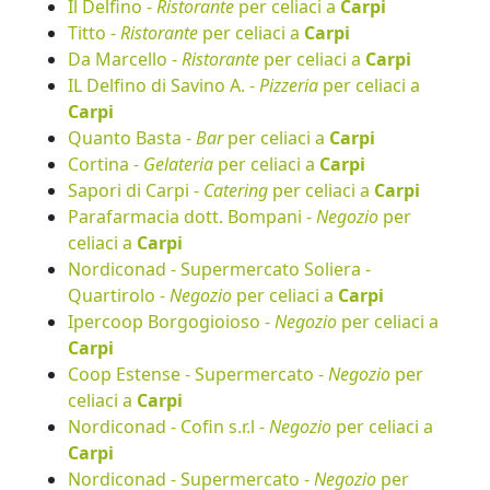
Il Delfino -
Ristorante
per celiaci a
Carpi
Titto -
Ristorante
per celiaci a
Carpi
Da Marcello -
Ristorante
per celiaci a
Carpi
IL Delfino di Savino A. -
Pizzeria
per celiaci a
Carpi
Quanto Basta -
Bar
per celiaci a
Carpi
Cortina -
Gelateria
per celiaci a
Carpi
Sapori di Carpi -
Catering
per celiaci a
Carpi
Parafarmacia dott. Bompani -
Negozio
per
celiaci a
Carpi
Nordiconad - Supermercato Soliera -
Quartirolo -
Negozio
per celiaci a
Carpi
Ipercoop Borgogioioso -
Negozio
per celiaci a
Carpi
Coop Estense - Supermercato -
Negozio
per
celiaci a
Carpi
Nordiconad - Cofin s.r.l -
Negozio
per celiaci a
Carpi
Nordiconad - Supermercato -
Negozio
per