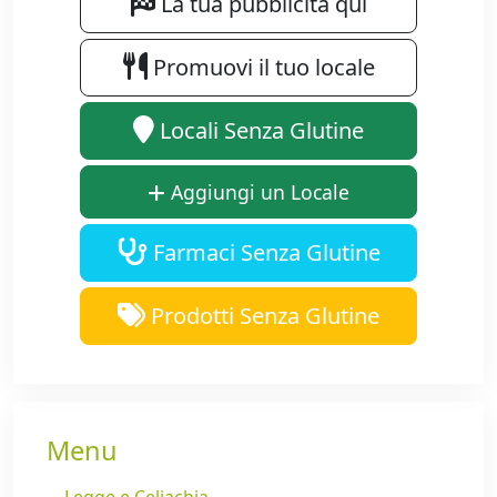
La tua pubblicità qui
Promuovi il tuo locale
Locali Senza Glutine
Aggiungi un Locale
Farmaci Senza Glutine
Prodotti Senza Glutine
Menu
Legge e Celiachia