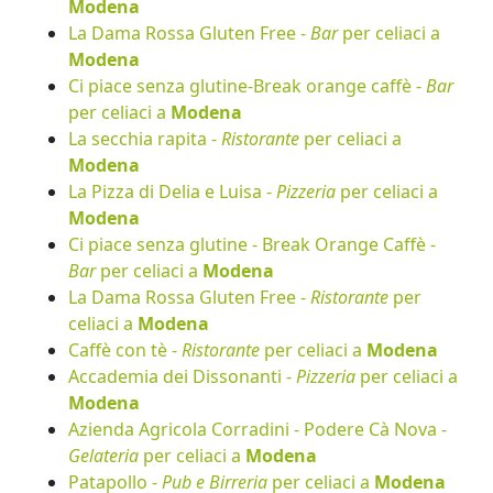
Modena
La Dama Rossa Gluten Free -
Bar
per celiaci a
Modena
Ci piace senza glutine-Break orange caffè -
Bar
per celiaci a
Modena
La secchia rapita -
Ristorante
per celiaci a
Modena
La Pizza di Delia e Luisa -
Pizzeria
per celiaci a
Modena
Ci piace senza glutine - Break Orange Caffè -
Bar
per celiaci a
Modena
La Dama Rossa Gluten Free -
Ristorante
per
celiaci a
Modena
Caffè con tè -
Ristorante
per celiaci a
Modena
Accademia dei Dissonanti -
Pizzeria
per celiaci a
Modena
Azienda Agricola Corradini - Podere Cà Nova -
Gelateria
per celiaci a
Modena
Patapollo -
Pub e Birreria
per celiaci a
Modena