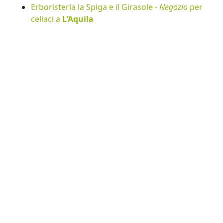
Erboristeria la Spiga e il Girasole -
Negozio
per
celiaci a
L'Aquila