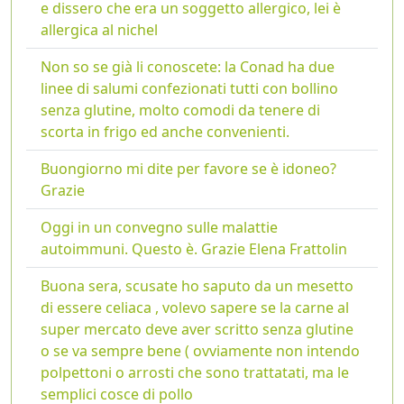
e dissero che era un soggetto allergico, lei è
allergica al nichel
Non so se già li conoscete: la Conad ha due
linee di salumi confezionati tutti con bollino
senza glutine, molto comodi da tenere di
scorta in frigo ed anche convenienti.
Buongiorno mi dite per favore se è idoneo?
Grazie
Oggi in un convegno sulle malattie
autoimmuni. Questo è. Grazie Elena Frattolin
Buona sera, scusate ho saputo da un mesetto
di essere celiaca , volevo sapere se la carne al
super mercato deve aver scritto senza glutine
o se va sempre bene ( ovviamente non intendo
polpettoni o arrosti che sono trattatati, ma le
semplici cosce di pollo