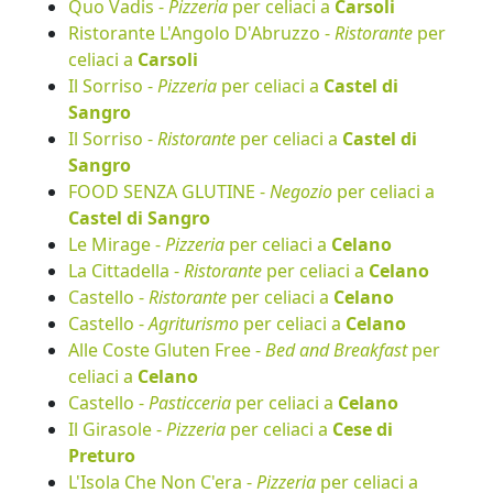
Quo Vadis -
Pizzeria
per celiaci a
Carsoli
Ristorante L'Angolo D'Abruzzo -
Ristorante
per
celiaci a
Carsoli
Il Sorriso -
Pizzeria
per celiaci a
Castel di
Sangro
Il Sorriso -
Ristorante
per celiaci a
Castel di
Sangro
FOOD SENZA GLUTINE -
Negozio
per celiaci a
Castel di Sangro
Le Mirage -
Pizzeria
per celiaci a
Celano
La Cittadella -
Ristorante
per celiaci a
Celano
Castello -
Ristorante
per celiaci a
Celano
Castello -
Agriturismo
per celiaci a
Celano
Alle Coste Gluten Free -
Bed and Breakfast
per
celiaci a
Celano
Castello -
Pasticceria
per celiaci a
Celano
Il Girasole -
Pizzeria
per celiaci a
Cese di
Preturo
L'Isola Che Non C'era -
Pizzeria
per celiaci a