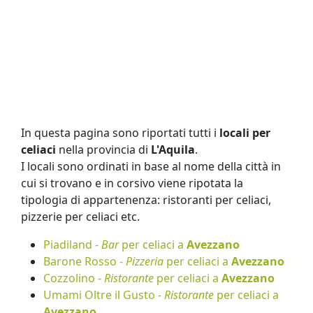
In questa pagina sono riportati tutti i
locali per
celiaci
nella provincia di
L'Aquila
.
I locali sono ordinati in base al nome della città in
cui si trovano e in corsivo viene ripotata la
tipologia di appartenenza: ristoranti per celiaci,
pizzerie per celiaci etc.
Piadiland -
Bar
per celiaci a
Avezzano
Barone Rosso -
Pizzeria
per celiaci a
Avezzano
Cozzolino -
Ristorante
per celiaci a
Avezzano
Umami Oltre il Gusto -
Ristorante
per celiaci a
Avezzano