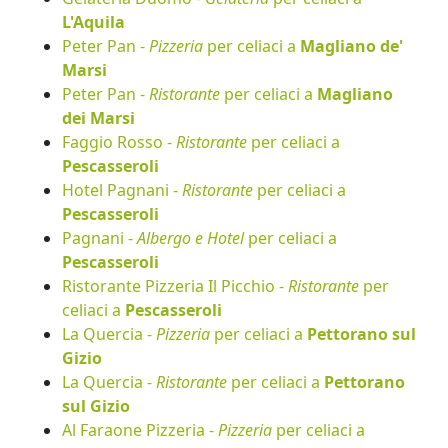
L'Aquila
Peter Pan -
Pizzeria
per celiaci a
Magliano de'
Marsi
Peter Pan -
Ristorante
per celiaci a
Magliano
dei Marsi
Faggio Rosso -
Ristorante
per celiaci a
Pescasseroli
Hotel Pagnani -
Ristorante
per celiaci a
Pescasseroli
Pagnani -
Albergo e Hotel
per celiaci a
Pescasseroli
Ristorante Pizzeria Il Picchio -
Ristorante
per
celiaci a
Pescasseroli
La Quercia -
Pizzeria
per celiaci a
Pettorano sul
Gizio
La Quercia -
Ristorante
per celiaci a
Pettorano
sul Gizio
Al Faraone Pizzeria -
Pizzeria
per celiaci a