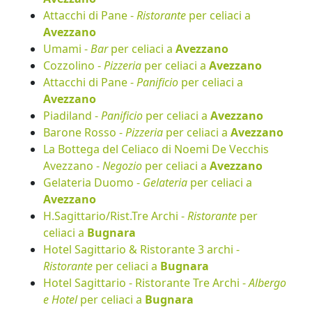
Attacchi di Pane -
Ristorante
per celiaci a
Avezzano
Umami -
Bar
per celiaci a
Avezzano
Cozzolino -
Pizzeria
per celiaci a
Avezzano
Attacchi di Pane -
Panificio
per celiaci a
Avezzano
Piadiland -
Panificio
per celiaci a
Avezzano
Barone Rosso -
Pizzeria
per celiaci a
Avezzano
La Bottega del Celiaco di Noemi De Vecchis
Avezzano -
Negozio
per celiaci a
Avezzano
Gelateria Duomo -
Gelateria
per celiaci a
Avezzano
H.Sagittario/Rist.Tre Archi -
Ristorante
per
celiaci a
Bugnara
Hotel Sagittario & Ristorante 3 archi -
Ristorante
per celiaci a
Bugnara
Hotel Sagittario - Ristorante Tre Archi -
Albergo
e Hotel
per celiaci a
Bugnara