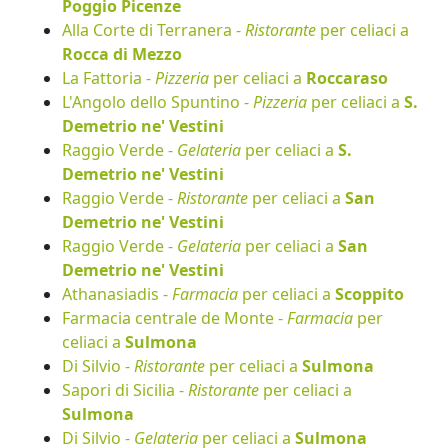
Poggio Picenze
Alla Corte di Terranera -
Ristorante
per celiaci a
Rocca di Mezzo
La Fattoria -
Pizzeria
per celiaci a
Roccaraso
L'Angolo dello Spuntino -
Pizzeria
per celiaci a
S.
Demetrio ne' Vestini
Raggio Verde -
Gelateria
per celiaci a
S.
Demetrio ne' Vestini
Raggio Verde -
Ristorante
per celiaci a
San
Demetrio ne' Vestini
Raggio Verde -
Gelateria
per celiaci a
San
Demetrio ne' Vestini
Athanasiadis -
Farmacia
per celiaci a
Scoppito
Farmacia centrale de Monte -
Farmacia
per
celiaci a
Sulmona
Di Silvio -
Ristorante
per celiaci a
Sulmona
Sapori di Sicilia -
Ristorante
per celiaci a
Sulmona
Di Silvio -
Gelateria
per celiaci a
Sulmona