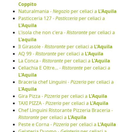
Coppito
Naturalmania -
Negozio
per celiaci a
L'Aquila
Pasticceria 127 -
Pasticceria
per celiaci a
L'Aquila
L'isola che non c'era -
Ristorante
per celiaci a
L'aquila
Il Girasole -
Ristorante
per celiaci a
L'Aquila
AQ 99 -
Ristorante
per celiaci a
L'Aquila
La Conca -
Ristorante
per celiaci a
L'Aquila
Celiachia E Oltre... -
Ristorante
per celiaci a
L'Aquila
Braceria chef Linguini -
Pizzeria
per celiaci a
L'Aquila
Gira Pizza -
Pizzeria
per celiaci a
L'Aquila
TAXI PIZZA -
Pizzeria
per celiaci a
L'Aquila
Chef Linguini Ristorante Pizzeria Braceria -
Ristorante
per celiaci a
L'Aquila
Peste e Corna -
Pizzeria
per celiaci a
L'Aquila
Gelateria Duomo -
Gelateria
per celiaci a