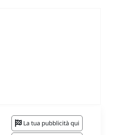
La tua pubblicità qui