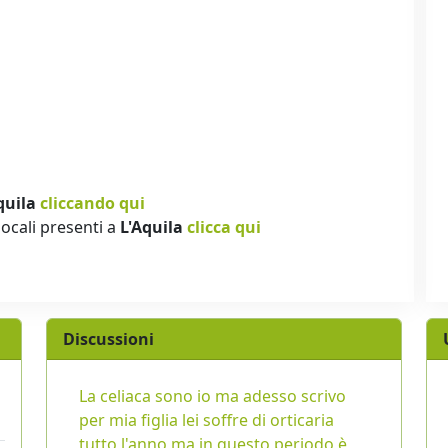
quila
cliccando qui
locali presenti a
L'Aquila
clicca qui
Discussioni
La celiaca sono io ma adesso scrivo
per mia figlia lei soffre di orticaria
tutto l'anno ma in questo periodo è