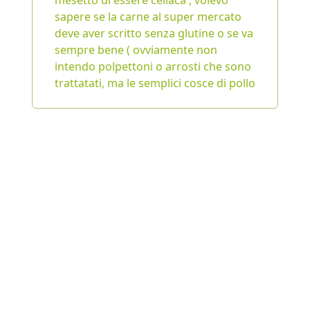
mesetto di essere celiaca , volevo
sapere se la carne al super mercato
deve aver scritto senza glutine o se va
sempre bene ( ovviamente non
intendo polpettoni o arrosti che sono
trattatati, ma le semplici cosce di pollo