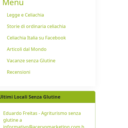
Menu
Legge e Celiachia
Storie di ordinaria celiachia
Celiachia Italia su Facebook
Articoli dal Mondo
Vacanze senza Glutine
Recensioni
Ultimi Locali Senza Glutine
Eduardo Freitas - Agriturismo senza
glutine a
informativo@acervomarketing.com.b