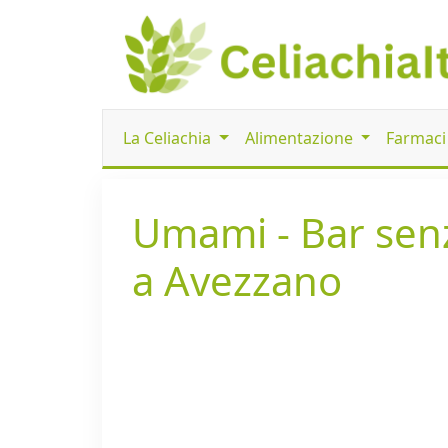
La Celiachia
Alimentazione
Farmac
Umami - Bar senz
a Avezzano