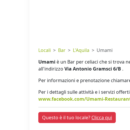
Locali
Bar
L'Aquila
Umami
Umami
è un Bar per celiaci che si trova 
all'indirizzo
Via Antonio Gramsci 6/B
.
Per informazioni e prenotazione chiamare
Per i dettagli sulle attività e i servizi offer
www.facebook.com/Umami-Restaurant-
Questo è il tuo locale?
Clicca qui