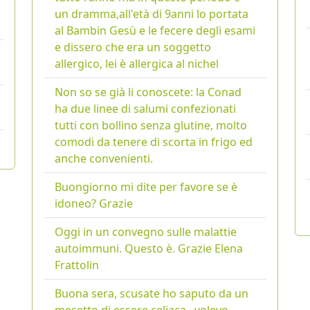
un dramma,all'età di 9anni lo portata
al Bambin Gesù e le fecere degli esami
e dissero che era un soggetto
allergico, lei è allergica al nichel
Non so se già li conoscete: la Conad
ha due linee di salumi confezionati
tutti con bollino senza glutine, molto
comodi da tenere di scorta in frigo ed
anche convenienti.
Buongiorno mi dite per favore se è
idoneo? Grazie
Oggi in un convegno sulle malattie
autoimmuni. Questo è. Grazie Elena
Frattolin
Buona sera, scusate ho saputo da un