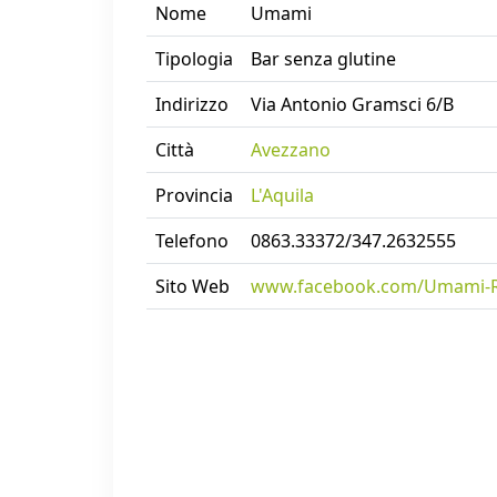
Nome
Umami
Tipologia
Bar senza glutine
Indirizzo
Via Antonio Gramsci 6/B
Città
Avezzano
Provincia
L'Aquila
Telefono
0863.33372/347.2632555
Sito Web
www.facebook.com/Umami-Re