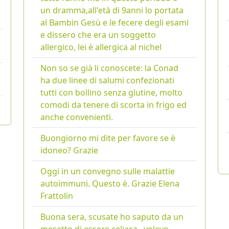
un dramma,all'età di 9anni lo portata
al Bambin Gesù e le fecere degli esami
e dissero che era un soggetto
allergico, lei è allergica al nichel
Non so se già li conoscete: la Conad
ha due linee di salumi confezionati
tutti con bollino senza glutine, molto
comodi da tenere di scorta in frigo ed
anche convenienti.
Buongiorno mi dite per favore se è
idoneo? Grazie
Oggi in un convegno sulle malattie
autoimmuni. Questo è. Grazie Elena
Frattolin
Buona sera, scusate ho saputo da un