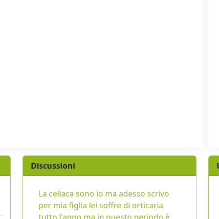
Discussioni
La celiaca sono io ma adesso scrivo
per mia figlia lei soffre di orticaria
tutto l'anno ma in questo periodo è