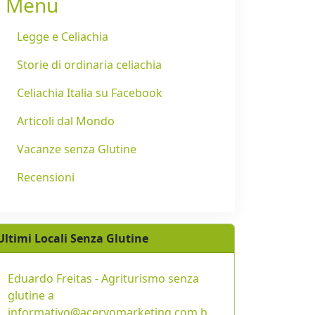
Menu
Legge e Celiachia
Storie di ordinaria celiachia
Celiachia Italia su Facebook
Articoli dal Mondo
Vacanze senza Glutine
Recensioni
Ultimi Locali Senza Glutine
Eduardo Freitas - Agriturismo senza
glutine a
informativo@acervomarketing.com.b