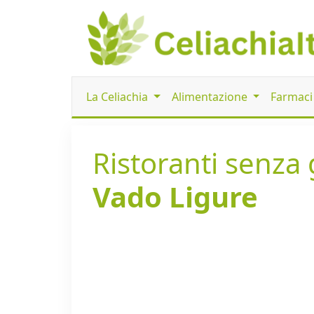
La Celiachia
Alimentazione
Farmac
Ristoranti senza g
Vado Ligure