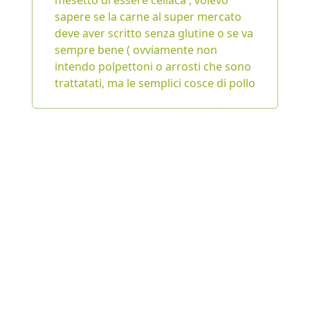
mesetto di essere celiaca , volevo
sapere se la carne al super mercato
deve aver scritto senza glutine o se va
sempre bene ( ovviamente non
intendo polpettoni o arrosti che sono
trattatati, ma le semplici cosce di pollo