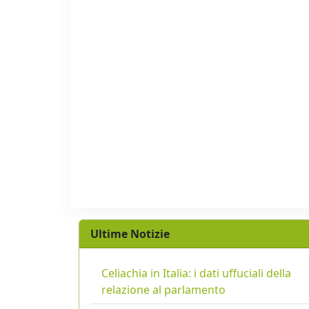
Ultime Notizie
Celiachia in Italia: i dati uffuciali della
relazione al parlamento