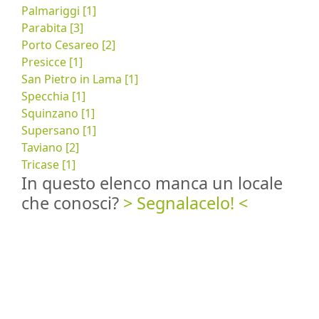
Palmariggi [1]
Parabita [3]
Porto Cesareo [2]
Presicce [1]
San Pietro in Lama [1]
Specchia [1]
Squinzano [1]
Supersano [1]
Taviano [2]
Tricase [1]
In questo elenco manca un locale
che conosci?
> Segnalacelo! <