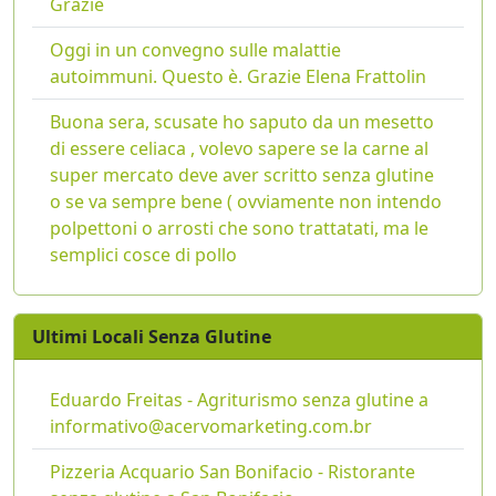
Grazie
Oggi in un convegno sulle malattie
autoimmuni. Questo è. Grazie Elena Frattolin
Buona sera, scusate ho saputo da un mesetto
di essere celiaca , volevo sapere se la carne al
super mercato deve aver scritto senza glutine
o se va sempre bene ( ovviamente non intendo
polpettoni o arrosti che sono trattatati, ma le
semplici cosce di pollo
Ultimi Locali Senza Glutine
Eduardo Freitas - Agriturismo senza glutine a
informativo@acervomarketing.com.br
Pizzeria Acquario San Bonifacio - Ristorante