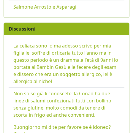
Salmone Arrosto e Asparagi
Discussioni
La celiaca sono io ma adesso scrivo per mia
figlia lei soffre di orticaria tutto l'anno ma in
questo periodo è un dramma,all'età di 9anni lo
portata al Bambin Gesù e le fecere degli esami
e dissero che era un soggetto allergico, lei è
allergica al nichel
Non so se già li conoscete: la Conad ha due
linee di salumi confezionati tutti con bollino
senza glutine, molto comodi da tenere di
scorta in frigo ed anche convenienti.
Buongiorno mi dite per favore se è idoneo?