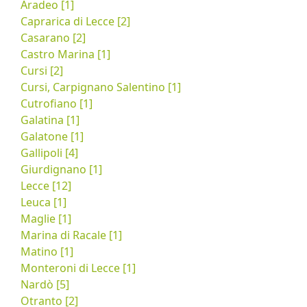
Aradeo [1]
Caprarica di Lecce [2]
Casarano [2]
Castro Marina [1]
Cursi [2]
Cursi, Carpignano Salentino [1]
Cutrofiano [1]
Galatina [1]
Galatone [1]
Gallipoli [4]
Giurdignano [1]
Lecce [12]
Leuca [1]
Maglie [1]
Marina di Racale [1]
Matino [1]
Monteroni di Lecce [1]
Nardò [5]
Otranto [2]