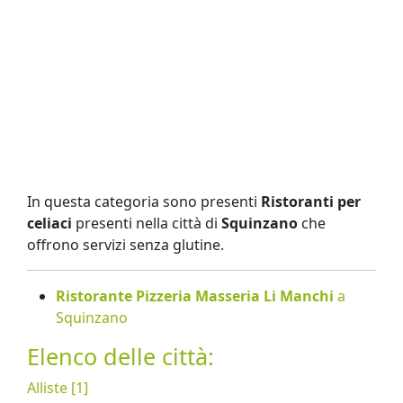
In questa categoria sono presenti
Ristoranti per
celiaci
presenti nella città di
Squinzano
che
offrono servizi senza glutine.
Ristorante Pizzeria Masseria Li Manchi
a
Squinzano
Elenco delle città:
Alliste [1]