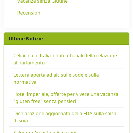
Vacanze senza Glutine
Recensioni
Ultime Notizie
Celiachia in Italia: i dati uffuciali della relazione
al parlamento
Lettera aperta ad aic sulle sode e sulla
normativa
Hotel Imperiale, offerte per vivere una vacanza
"gluten free" senza pensieri
Dichiarazione aggiornata della FDA sulla salsa
di soia
Salmone Arrosto e Asparagi