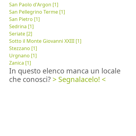
San Paolo d'Argon [1]
San Pellegrino Terme [1]
San Pietro [1]
Sedrina [1]
Seriate [2]
Sotto il Monte Giovanni XXIII [1]
Stezzano [1]
Urgnano [1]
Zanica [1]
In questo elenco manca un locale
che conosci?
> Segnalacelo! <