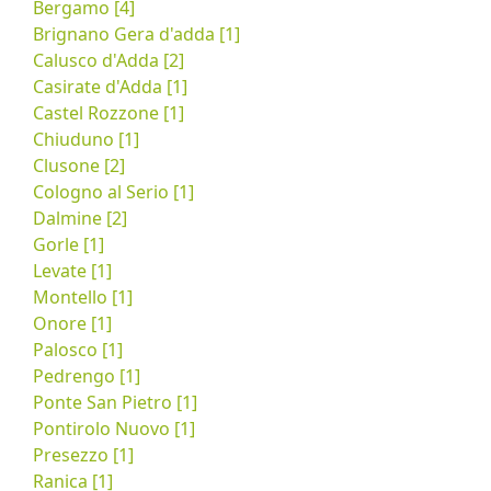
Bergamo [4]
Brignano Gera d'adda [1]
Calusco d'Adda [2]
Casirate d'Adda [1]
Castel Rozzone [1]
Chiuduno [1]
Clusone [2]
Cologno al Serio [1]
Dalmine [2]
Gorle [1]
Levate [1]
Montello [1]
Onore [1]
Palosco [1]
Pedrengo [1]
Ponte San Pietro [1]
Pontirolo Nuovo [1]
Presezzo [1]
Ranica [1]