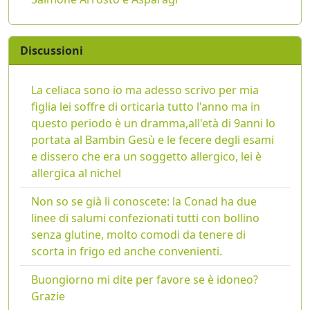
Discussioni
La celiaca sono io ma adesso scrivo per mia
figlia lei soffre di orticaria tutto l'anno ma in
questo periodo è un dramma,all'età di 9anni lo
portata al Bambin Gesù e le fecere degli esami
e dissero che era un soggetto allergico, lei è
allergica al nichel
Non so se già li conoscete: la Conad ha due
linee di salumi confezionati tutti con bollino
senza glutine, molto comodi da tenere di
scorta in frigo ed anche convenienti.
Buongiorno mi dite per favore se è idoneo?
Grazie