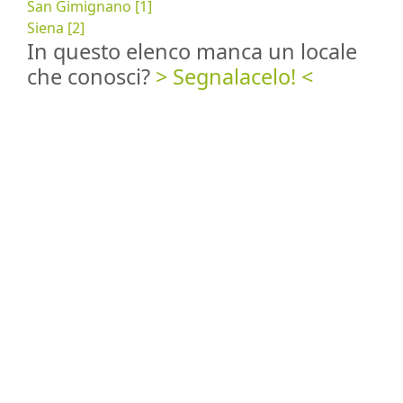
San Gimignano [1]
Siena [2]
In questo elenco manca un locale
che conosci?
> Segnalacelo! <