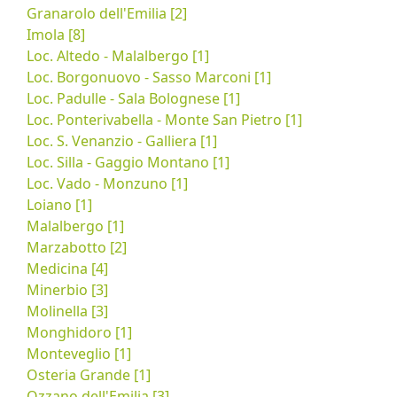
Granarolo dell'Emilia [2]
Imola [8]
Loc. Altedo - Malalbergo [1]
Loc. Borgonuovo - Sasso Marconi [1]
Loc. Padulle - Sala Bolognese [1]
Loc. Ponterivabella - Monte San Pietro [1]
Loc. S. Venanzio - Galliera [1]
Loc. Silla - Gaggio Montano [1]
Loc. Vado - Monzuno [1]
Loiano [1]
Malalbergo [1]
Marzabotto [2]
Medicina [4]
Minerbio [3]
Molinella [3]
Monghidoro [1]
Monteveglio [1]
Osteria Grande [1]
Ozzano dell'Emilia [3]