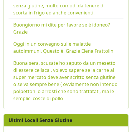
senza glutine, molto comodi da tenere di
scorta in frigo ed anche convenienti.
Buongiorno mi dite per favore se è idoneo?
Grazie
Oggi in un convegno sulle malattie
autoimmuni. Questo è. Grazie Elena Frattolin
Buona sera, scusate ho saputo da un mesetto
di essere celiaca , volevo sapere se la carne al
super mercato deve aver scritto senza glutine
o se va sempre bene ( ovviamente non intendo
polpettoni o arrosti che sono trattatati, ma le
semplici cosce di pollo
Ultimi Locali Senza Glutine