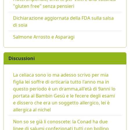
"gluten free" senza pensieri
Dichiarazione aggiornata della FDA sulla salsa
di soia
Salmone Arrosto e Asparagi
Discussioni
La celiaca sono io ma adesso scrivo per mia
figlia lei soffre di orticaria tutto l'anno ma in
questo periodo è un dramma,all'età di 9anni lo
portata al Bambin Gesù e le fecere degli esami
e dissero che era un soggetto allergico, lei è
allergica al nichel
Non so se già li conoscete: la Conad ha due
linee di salumi confezionati tutti con bollino