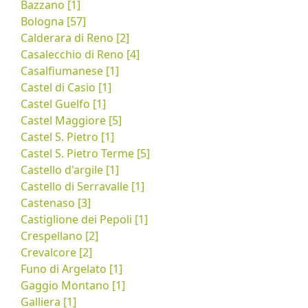
Bazzano [1]
Bologna [57]
Calderara di Reno [2]
Casalecchio di Reno [4]
Casalfiumanese [1]
Castel di Casio [1]
Castel Guelfo [1]
Castel Maggiore [5]
Castel S. Pietro [1]
Castel S. Pietro Terme [5]
Castello d'argile [1]
Castello di Serravalle [1]
Castenaso [3]
Castiglione dei Pepoli [1]
Crespellano [2]
Crevalcore [2]
Funo di Argelato [1]
Gaggio Montano [1]
Galliera [1]