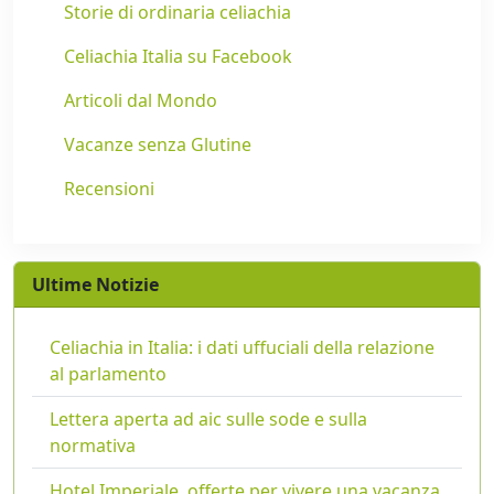
Storie di ordinaria celiachia
Celiachia Italia su Facebook
Articoli dal Mondo
Vacanze senza Glutine
Recensioni
Ultime Notizie
Celiachia in Italia: i dati uffuciali della relazione
al parlamento
Lettera aperta ad aic sulle sode e sulla
normativa
Hotel Imperiale, offerte per vivere una vacanza