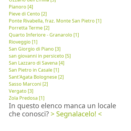
Pianoro [4]
Pieve di Cento [2]
Ponte Rivabella, fraz. Monte San Pietro [1]
Porretta Terme [2]
Quarto Inferiore - Granarolo [1]
Rioveggio [1]
San Giorgio di Piano [3]
san giovanni in persiceto [5]
San Lazzaro di Savena [4]
San Pietro in Casale [1]
Sant'Agata Bolognese [2]
Sasso Marconi [2]
Vergato [3]
Zola Predosa [1]
In questo elenco manca un locale
che conosci?
> Segnalacelo! <