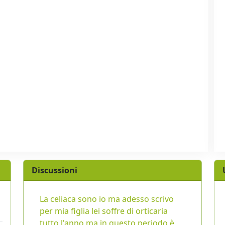
Discussioni
La celiaca sono io ma adesso scrivo
per mia figlia lei soffre di orticaria
tutto l'anno ma in questo periodo è