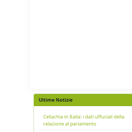
Ultime Notizie
Celiachia in Italia: i dati uffuciali della
relazione al parlamento