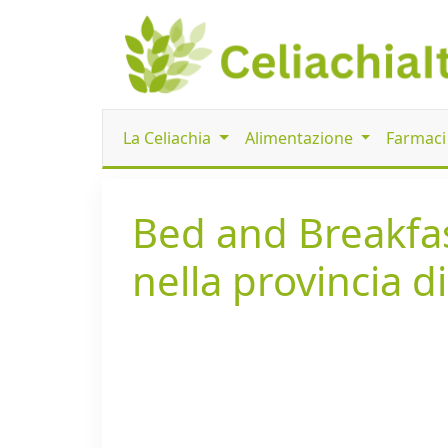
La Celiachia
Alimentazione
Farmac
Bed and Breakfas
nella provincia d