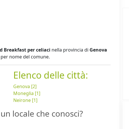
 Breakfast per celiaci
nella provincia di
Genova
ti per nome del comune.
Elenco delle città:
Genova [2]
Moneglia [1]
Neirone [1]
un locale che conosci?