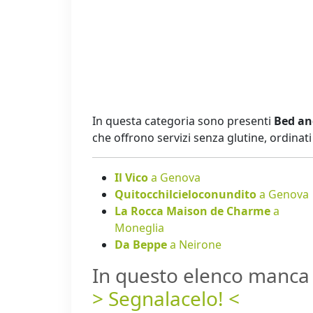
In questa categoria sono presenti
Bed and
che offrono servizi senza glutine, ordina
Il Vico
a Genova
Quitocchilcieloconundito
a Genova
La Rocca Maison de Charme
a
Moneglia
Da Beppe
a Neirone
In questo elenco manca 
> Segnalacelo! <