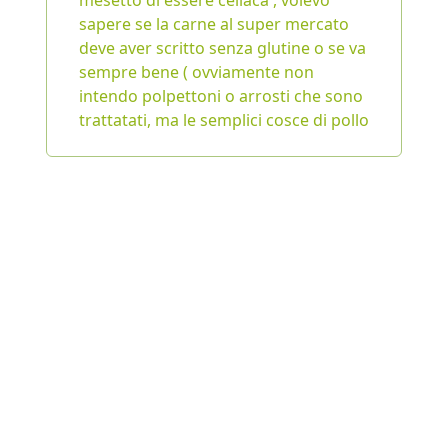
mesetto di essere celiaca , volevo
sapere se la carne al super mercato
deve aver scritto senza glutine o se va
sempre bene ( ovviamente non
intendo polpettoni o arrosti che sono
trattatati, ma le semplici cosce di pollo