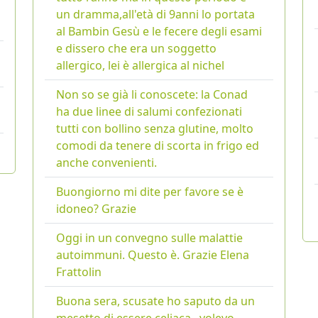
un dramma,all'età di 9anni lo portata
al Bambin Gesù e le fecere degli esami
e dissero che era un soggetto
allergico, lei è allergica al nichel
Non so se già li conoscete: la Conad
ha due linee di salumi confezionati
tutti con bollino senza glutine, molto
comodi da tenere di scorta in frigo ed
anche convenienti.
Buongiorno mi dite per favore se è
idoneo? Grazie
Oggi in un convegno sulle malattie
autoimmuni. Questo è. Grazie Elena
Frattolin
Buona sera, scusate ho saputo da un