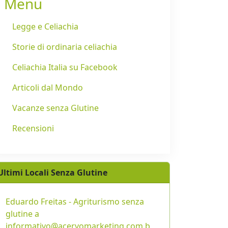
Menu
Legge e Celiachia
Storie di ordinaria celiachia
Celiachia Italia su Facebook
Articoli dal Mondo
Vacanze senza Glutine
Recensioni
Ultimi Locali Senza Glutine
Eduardo Freitas - Agriturismo senza
glutine a
informativo@acervomarketing.com.b