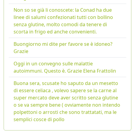
Non so se già li conoscete: la Conad ha due
linee di salumi confezionati tutti con bollino
senza glutine, molto comodi da tenere di
scorta in frigo ed anche convenienti.
Buongiorno mi dite per favore se è idoneo?
Grazie
Oggi in un convegno sulle malattie
autoimmuni. Questo è. Grazie Elena Frattolin
Buona sera, scusate ho saputo da un mesetto
di essere celiaca , volevo sapere se la carne al
super mercato deve aver scritto senza glutine
o se va sempre bene ( ovviamente non intendo
polpettoni o arrosti che sono trattatati, ma le
semplici cosce di pollo