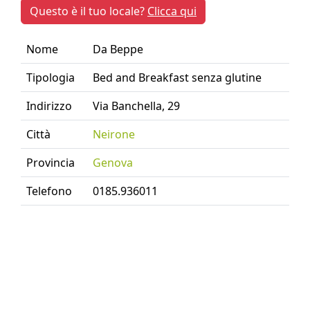
Questo è il tuo locale?
Clicca qui
Nome
Da Beppe
Tipologia
Bed and Breakfast senza glutine
Indirizzo
Via Banchella, 29
Città
Neirone
Provincia
Genova
Telefono
0185.936011