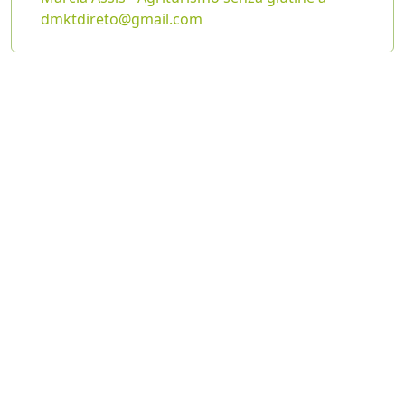
dmktdireto@gmail.com