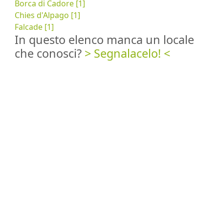
Borca di Cadore [1]
Chies d'Alpago [1]
Falcade [1]
In questo elenco manca un locale
che conosci?
> Segnalacelo! <