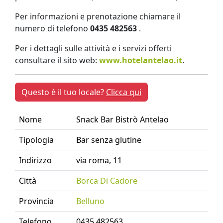
Per informazioni e prenotazione chiamare il
numero di telefono
0435 482563
.
Per i dettagli sulle attività e i servizi offerti
consultare il sito web:
www.hotelantelao.it
.
Questo è il tuo locale?
Clicca qui
Nome
Snack Bar Bistrò Antelao
Tipologia
Bar senza glutine
Indirizzo
via roma, 11
Città
Borca Di Cadore
Provincia
Belluno
Telefono
0435 482563