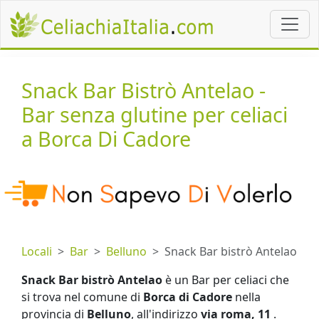
Snack Bar Bistrò Antelao -
Bar senza glutine per celiaci
a Borca Di Cadore
Locali
Bar
Belluno
Snack Bar bistrò Antelao
Snack Bar bistrò Antelao
è un Bar per celiaci che
si trova nel comune di
Borca di Cadore
nella
provincia di
Belluno
, all'indirizzo
via roma, 11
.