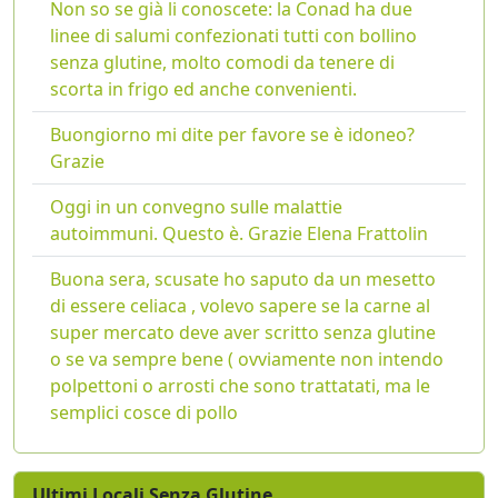
Non so se già li conoscete: la Conad ha due
linee di salumi confezionati tutti con bollino
senza glutine, molto comodi da tenere di
scorta in frigo ed anche convenienti.
Buongiorno mi dite per favore se è idoneo?
Grazie
Oggi in un convegno sulle malattie
autoimmuni. Questo è. Grazie Elena Frattolin
Buona sera, scusate ho saputo da un mesetto
di essere celiaca , volevo sapere se la carne al
super mercato deve aver scritto senza glutine
o se va sempre bene ( ovviamente non intendo
polpettoni o arrosti che sono trattatati, ma le
semplici cosce di pollo
Ultimi Locali Senza Glutine