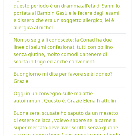
questo periodo è un dramma,all'età di 9anni lo
portata al Bambin Gesù e le fecere degli esami
e dissero che era un soggetto allergico, lei è
allergica al nichel
Non so se già li conoscete: la Conad ha due
linee di salumi confezionati tutti con bollino
senza glutine, molto comodi da tenere di
scorta in frigo ed anche convenienti.
Buongiorno mi dite per favore se è idoneo?
Grazie
Oggi in un convegno sulle malattie
autoimmuni. Questo è. Grazie Elena Frattolin
Buona sera, scusate ho saputo da un mesetto
di essere celiaca , volevo sapere se la carne al
super mercato deve aver scritto senza glutine
o se va sempre bene ( ovviamente non intendo