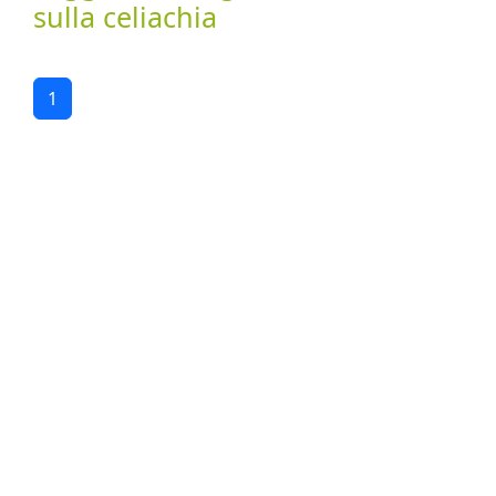
sulla celiachia
1