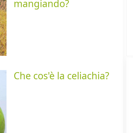
mangiando?
Che cos'è la celiachia?