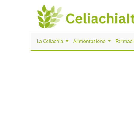
La Celiachia
Alimentazione
Farmac