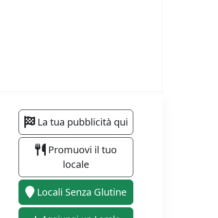
La tua pubblicità qui
Promuovi il tuo
locale
Locali Senza Glutine