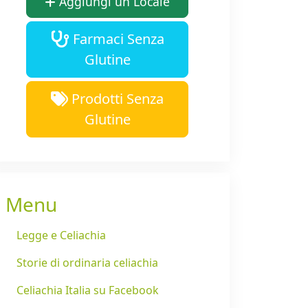
Aggiungi un Locale
Farmaci Senza
Glutine
Prodotti Senza
Glutine
Menu
Legge e Celiachia
Storie di ordinaria celiachia
Celiachia Italia su Facebook