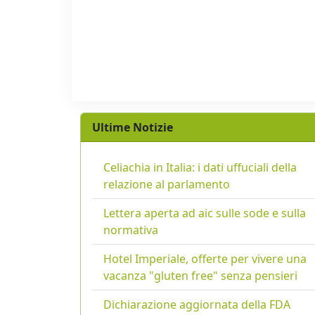
Ultime Notizie
Celiachia in Italia: i dati uffuciali della
relazione al parlamento
Lettera aperta ad aic sulle sode e sulla
normativa
Hotel Imperiale, offerte per vivere una
vacanza "gluten free" senza pensieri
Dichiarazione aggiornata della FDA