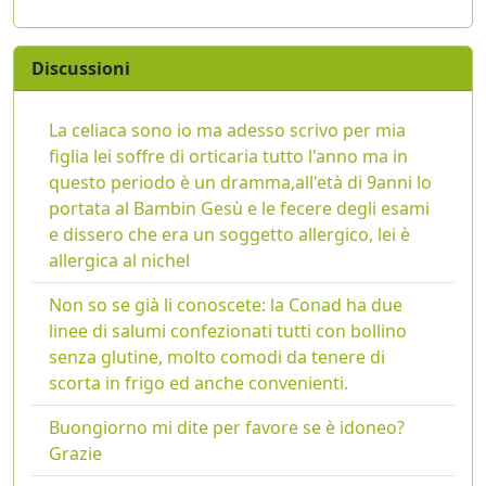
Discussioni
La celiaca sono io ma adesso scrivo per mia
figlia lei soffre di orticaria tutto l'anno ma in
questo periodo è un dramma,all'età di 9anni lo
portata al Bambin Gesù e le fecere degli esami
e dissero che era un soggetto allergico, lei è
allergica al nichel
Non so se già li conoscete: la Conad ha due
linee di salumi confezionati tutti con bollino
senza glutine, molto comodi da tenere di
scorta in frigo ed anche convenienti.
Buongiorno mi dite per favore se è idoneo?
Grazie