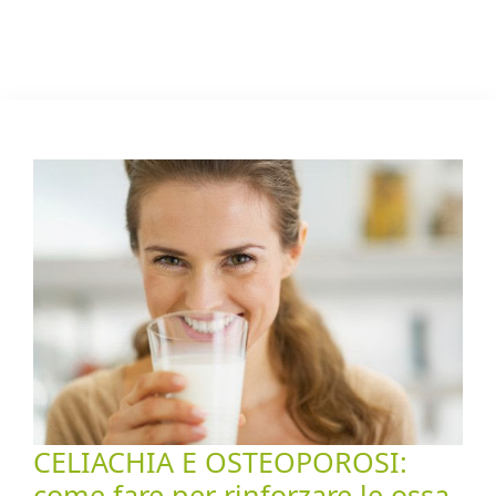
CELIACHIA E OSTEOPOROSI:
come fare per rinforzare le ossa