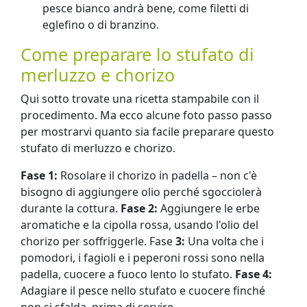
pesce bianco andrà bene, come filetti di
eglefino o di branzino.
Come preparare lo stufato di
merluzzo e chorizo
Qui sotto trovate una ricetta stampabile con il
procedimento. Ma ecco alcune foto passo passo
per mostrarvi quanto sia facile preparare questo
stufato di merluzzo e chorizo.
Fase 1:
Rosolare il chorizo ​​in padella – non c'è
bisogno di aggiungere olio perché sgocciolerà
durante la cottura.
Fase 2:
Aggiungere le erbe
aromatiche e la cipolla rossa, usando l'olio del
chorizo ​​per soffriggerle. Fase
3:
Una volta che i
pomodori, i fagioli e i peperoni rossi sono nella
padella, cuocere a fuoco lento lo stufato.
Fase 4:
Adagiare il pesce nello stufato e cuocere finché
non si sfalda, prima di servire.