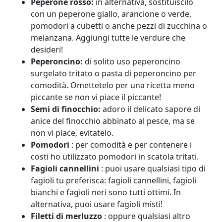
Peperone rosso:
in alternativa, sostituiscilo
con un peperone giallo, arancione o verde,
pomodori a cubetti o anche pezzi di zucchina o
melanzana. Aggiungi tutte le verdure che
desideri!
Peperoncino:
di solito uso peperoncino
surgelato tritato o pasta di peperoncino per
comodità. Omettetelo per una ricetta meno
piccante se non vi piace il piccante!
Semi di finocchio:
adoro il delicato sapore di
anice del finocchio abbinato al pesce, ma se
non vi piace, evitatelo.
Pomodori
: per comodità e per contenere i
costi ho utilizzato pomodori in scatola tritati.
Fagioli cannellini
: puoi usare qualsiasi tipo di
fagioli tu preferisca: fagioli cannellini, fagioli
bianchi e fagioli neri sono tutti ottimi. In
alternativa, puoi usare fagioli misti!
Filetti di merluzzo
: oppure qualsiasi altro