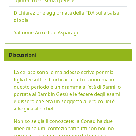
"gluten free" senza pensieri
Dichiarazione aggiornata della FDA sulla salsa
di soia
Salmone Arrosto e Asparagi
Discussioni
La celiaca sono io ma adesso scrivo per mia
figlia lei soffre di orticaria tutto l'anno ma in
questo periodo è un dramma,all'età di 9anni lo
portata al Bambin Gesù e le fecere degli esami
e dissero che era un soggetto allergico, lei è
allergica al nichel
Non so se già li conoscete: la Conad ha due
linee di salumi confezionati tutti con bollino
senza glutine, molto comodi da tenere di