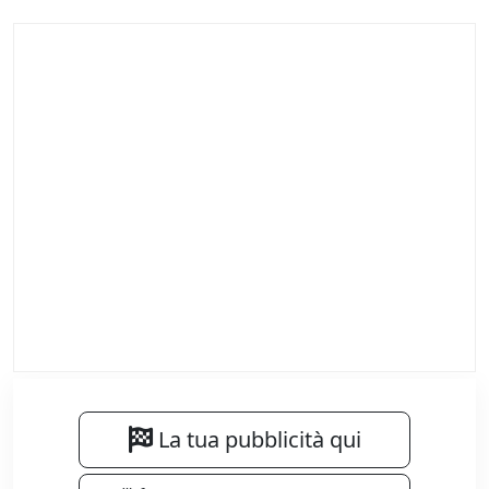
La tua pubblicità qui