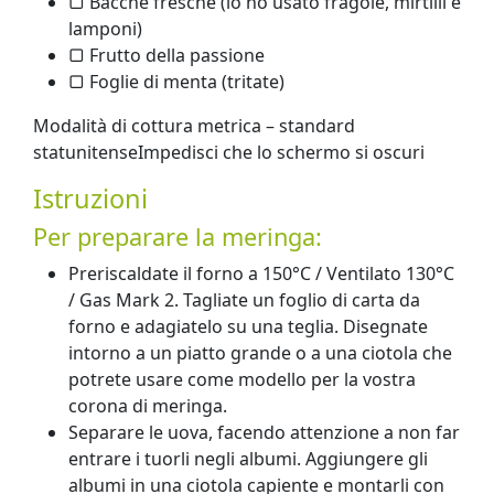
▢ Bacche fresche (io ho usato fragole, mirtilli e
lamponi)
▢ Frutto della passione
▢ Foglie di menta (tritate)
Modalità di cottura metrica – standard
statunitenseImpedisci che lo schermo si oscuri
Istruzioni
Per preparare la meringa:
Preriscaldate il forno a 150°C / Ventilato 130°C
/ Gas Mark 2. Tagliate un foglio di carta da
forno e adagiatelo su una teglia. Disegnate
intorno a un piatto grande o a una ciotola che
potrete usare come modello per la vostra
corona di meringa.
Separare le uova, facendo attenzione a non far
entrare i tuorli negli albumi. Aggiungere gli
albumi in una ciotola capiente e montarli con