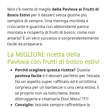
Non c'è niente di meglio
della Pavlova ai Frutti di
Bosco Estivi
per il dessert senza glutine più
semplice di sempre. Una meringa morbida e
croccante è guarnita con abbondante panna
montata e ricoperta di frutti di bosco: come non
amarla? È un vero successo e sorprendentemente
facile da preparare.
La MIGLIORE ricetta della
Pavlova con frutti di bosco estivi
Perché scegliere questa ricetta?
Questa
pavlova facile
è il dessert perfetto per l'estate.
Ha un aspetto super raffinato ed è un'ottima
sorpresa per un barbecue o una cena estiva. E
se proprio non va tutto bene, basta
distruggerla e chiamarla Eton Mess! ????
Consiglio:
lasciate sempre raffreddare la