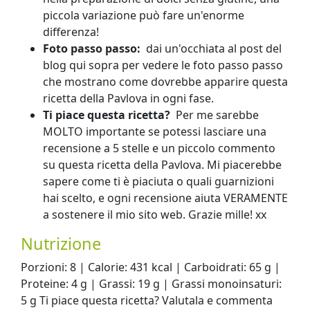
piccola variazione può fare un'enorme
differenza!
Foto passo passo:
dai un'occhiata al post del
blog qui sopra per vedere le foto passo passo
che mostrano come dovrebbe apparire questa
ricetta della Pavlova in ogni fase.
Ti piace questa ricetta?
Per me sarebbe
MOLTO importante se potessi lasciare una
recensione a 5 stelle e un piccolo commento
su questa ricetta della Pavlova. Mi piacerebbe
sapere come ti è piaciuta o quali guarnizioni
hai scelto, e ogni recensione aiuta VERAMENTE
a sostenere il mio sito web. Grazie mille! xx
Nutrizione
Porzioni: 8 | Calorie: 431 kcal | Carboidrati: 65 g |
Proteine: 4 g | Grassi: 19 g | Grassi monoinsaturi:
5 g Ti piace questa ricetta? Valutala e commenta