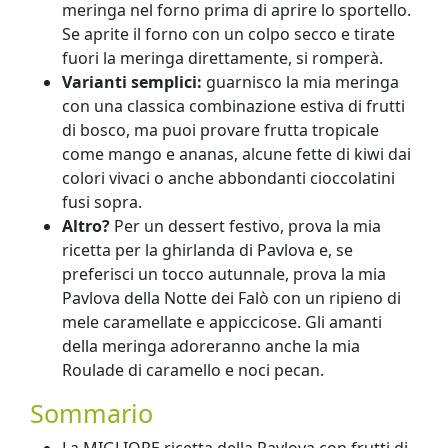
meringa nel forno prima di aprire lo sportello.
Se aprite il forno con un colpo secco e tirate
fuori la meringa direttamente, si romperà.
Varianti semplici:
guarnisco la mia meringa
con una classica combinazione estiva di frutti
di bosco, ma puoi provare frutta tropicale
come mango e ananas, alcune fette di kiwi dai
colori vivaci o anche abbondanti cioccolatini
fusi sopra.
Altro?
Per un dessert festivo, prova la mia
ricetta per la ghirlanda di Pavlova e, se
preferisci un tocco autunnale, prova la mia
Pavlova della Notte dei Falò con un ripieno di
mele caramellate e appiccicose. Gli amanti
della meringa adoreranno anche la mia
Roulade di caramello e noci pecan.
Sommario
La MIGLIORE ricetta della Pavlova con frutti di