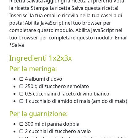
Ricetta salvata Aggiungi la ricetta ai preferiti Vota
la ricetta Stampa la ricetta Salva questa ricetta!
Inserisci la tua email e ricevila nella tua casella di
posta! Abilita JavaScript nel tuo browser per
completare questo modulo. Abilita JavaScript nel
tuo browser per completare questo modulo. Email
*Salva
Ingredienti 1x2x3x
Per la meringa:
▢ 4 albumi d'uovo
▢ 250 g di zucchero semolato
▢ 0,5 cucchiaini di aceto di vino bianco
▢ 1 cucchiaio di amido di mais (amido di mais)
Per la guarnizione:
▢ 300 ml di panna doppia
▢ 2 cucchiai di zucchero a velo