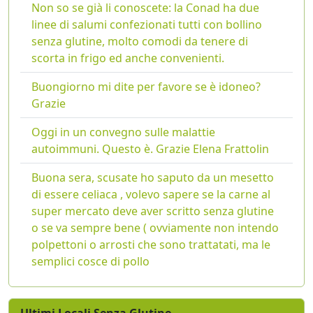
Non so se già li conoscete: la Conad ha due
linee di salumi confezionati tutti con bollino
senza glutine, molto comodi da tenere di
scorta in frigo ed anche convenienti.
Buongiorno mi dite per favore se è idoneo?
Grazie
Oggi in un convegno sulle malattie
autoimmuni. Questo è. Grazie Elena Frattolin
Buona sera, scusate ho saputo da un mesetto
di essere celiaca , volevo sapere se la carne al
super mercato deve aver scritto senza glutine
o se va sempre bene ( ovviamente non intendo
polpettoni o arrosti che sono trattatati, ma le
semplici cosce di pollo