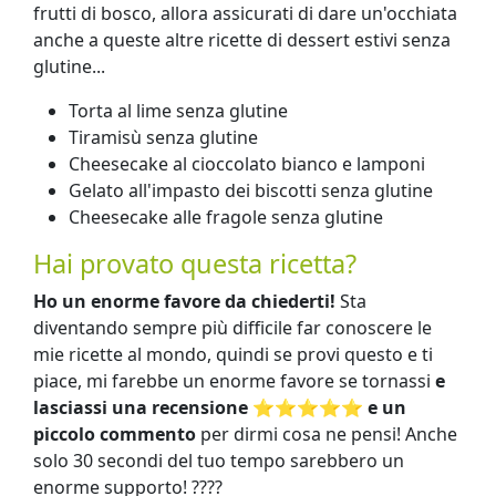
frutti di bosco, allora assicurati di dare un'occhiata
anche a queste altre ricette di dessert estivi senza
glutine...
Torta al lime senza glutine
Tiramisù senza glutine
Cheesecake al cioccolato bianco e lamponi
Gelato all'impasto dei biscotti senza glutine
Cheesecake alle fragole senza glutine
Hai provato questa ricetta?
Ho un enorme favore da chiederti!
Sta
diventando sempre più difficile far conoscere le
mie ricette al mondo, quindi se provi questo e ti
piace, mi farebbe un enorme favore se tornassi
e
lasciassi una recensione ⭐️⭐️⭐️⭐️⭐️ e un
piccolo commento
per dirmi cosa ne pensi! Anche
solo 30 secondi del tuo tempo sarebbero un
enorme supporto! ????