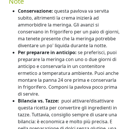
Note
Conservazione:
questa pavlova va servita
subito, altrimenti la crema inizierà ad
ammorbidire la meringa. Gli avanzi si
conservano in frigorifero per un paio di giorni,
ma tenete presente che la meringa potrebbe
diventare un po' liquida durante la notte.
Per preparare in anticipo:
se preferisci, puoi
preparare la meringa con uno o due giorni di
anticipo e conservarla in un contenitore
ermetico a temperatura ambiente. Puoi anche
montare la panna 24 ore prima e conservarla
in frigorifero. Componi la pavlova poco prima
di servire.
Bilancia vs. Tazze:
puoi attivare/disattivare
questa ricetta per convertire gli ingredienti in
tazze. Tuttavia, consiglio sempre di usare una
bilancia: è economica e molto più precisa. E
nella preparazione di dolci senza glutine, una