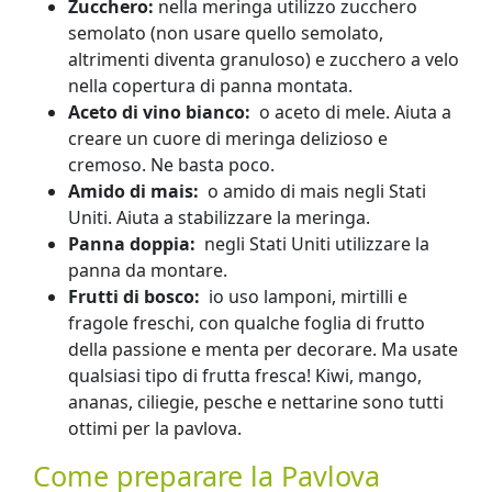
Zucchero:
nella meringa utilizzo zucchero
semolato (non usare quello semolato,
altrimenti diventa granuloso) e zucchero a velo
nella copertura di panna montata.
Aceto di vino bianco:
o aceto di mele. Aiuta a
creare un cuore di meringa delizioso e
cremoso. Ne basta poco.
Amido di mais:
o amido di mais negli Stati
Uniti. Aiuta a stabilizzare la meringa.
Panna doppia:
negli Stati Uniti utilizzare la
panna da montare.
Frutti di bosco:
io uso lamponi, mirtilli e
fragole freschi, con qualche foglia di frutto
della passione e menta per decorare. Ma usate
qualsiasi tipo di frutta fresca! Kiwi, mango,
ananas, ciliegie, pesche e nettarine sono tutti
ottimi per la pavlova.
Come preparare la Pavlova