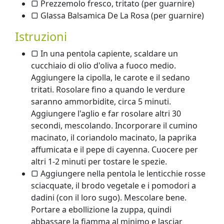
▢ Prezzemolo fresco, tritato (per guarnire)
▢ Glassa Balsamica De La Rosa (per guarnire)
Istruzioni
▢ In una pentola capiente, scaldare un
cucchiaio di olio d'oliva a fuoco medio.
Aggiungere la cipolla, le carote e il sedano
tritati. Rosolare fino a quando le verdure
saranno ammorbidite, circa 5 minuti.
Aggiungere l'aglio e far rosolare altri 30
secondi, mescolando. Incorporare il cumino
macinato, il coriandolo macinato, la paprika
affumicata e il pepe di cayenna. Cuocere per
altri 1-2 minuti per tostare le spezie.
▢ Aggiungere nella pentola le lenticchie rosse
sciacquate, il brodo vegetale e i pomodori a
dadini (con il loro sugo). Mescolare bene.
Portare a ebollizione la zuppa, quindi
abbassare la fiamma al minimo e lasciar