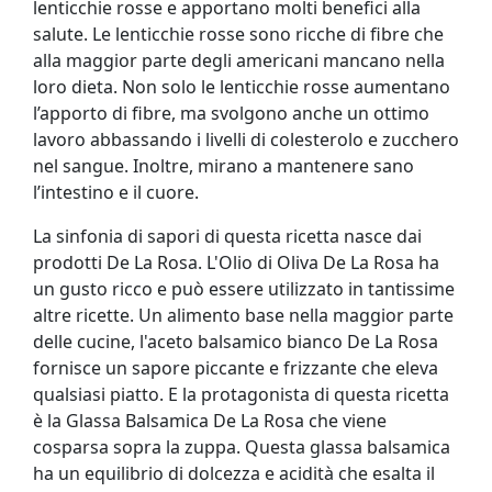
lenticchie rosse e apportano molti benefici alla
salute. Le lenticchie rosse sono ricche di fibre che
alla maggior parte degli americani mancano nella
loro dieta. Non solo le lenticchie rosse aumentano
l’apporto di fibre, ma svolgono anche un ottimo
lavoro abbassando i livelli di colesterolo e zucchero
nel sangue. Inoltre, mirano a mantenere sano
l’intestino e il cuore.
La sinfonia di sapori di questa ricetta nasce dai
prodotti De La Rosa. L'Olio di Oliva De La Rosa ha
un gusto ricco e può essere utilizzato in tantissime
altre ricette. Un alimento base nella maggior parte
delle cucine, l'aceto balsamico bianco De La Rosa
fornisce un sapore piccante e frizzante che eleva
qualsiasi piatto. E la protagonista di questa ricetta
è la Glassa Balsamica De La Rosa che viene
cosparsa sopra la zuppa. Questa glassa balsamica
ha un equilibrio di dolcezza e acidità che esalta il