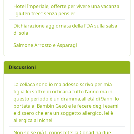
Hotel Imperiale, offerte per vivere una vacanza
"gluten free" senza pensieri
Dichiarazione aggiornata della FDA sulla salsa
di soia
Salmone Arrosto e Asparagi
Discussioni
La celiaca sono io ma adesso scrivo per mia
figlia lei soffre di orticaria tutto l'anno ma in
questo periodo è un dramma,all'età di 9anni lo
portata al Bambin Gesù e le fecere degli esami
e dissero che era un soggetto allergico, lei è
allergica al nichel
Non so se già li conoscete: la Conad ha due