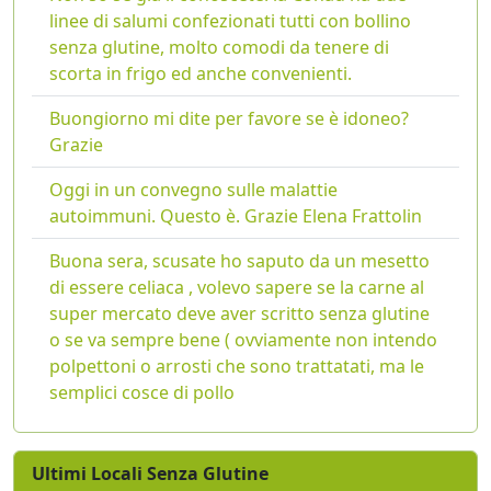
linee di salumi confezionati tutti con bollino
senza glutine, molto comodi da tenere di
scorta in frigo ed anche convenienti.
Buongiorno mi dite per favore se è idoneo?
Grazie
Oggi in un convegno sulle malattie
autoimmuni. Questo è. Grazie Elena Frattolin
Buona sera, scusate ho saputo da un mesetto
di essere celiaca , volevo sapere se la carne al
super mercato deve aver scritto senza glutine
o se va sempre bene ( ovviamente non intendo
polpettoni o arrosti che sono trattatati, ma le
semplici cosce di pollo
Ultimi Locali Senza Glutine