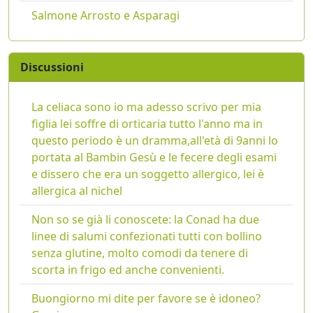
Salmone Arrosto e Asparagi
Discussioni
La celiaca sono io ma adesso scrivo per mia
figlia lei soffre di orticaria tutto l'anno ma in
questo periodo è un dramma,all'età di 9anni lo
portata al Bambin Gesù e le fecere degli esami
e dissero che era un soggetto allergico, lei è
allergica al nichel
Non so se già li conoscete: la Conad ha due
linee di salumi confezionati tutti con bollino
senza glutine, molto comodi da tenere di
scorta in frigo ed anche convenienti.
Buongiorno mi dite per favore se è idoneo?