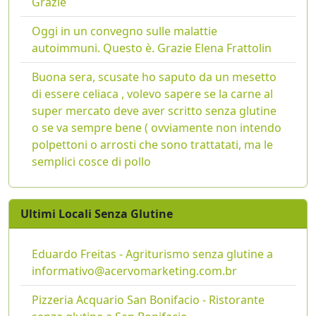
Grazie
Oggi in un convegno sulle malattie
autoimmuni. Questo è. Grazie Elena Frattolin
Buona sera, scusate ho saputo da un mesetto
di essere celiaca , volevo sapere se la carne al
super mercato deve aver scritto senza glutine
o se va sempre bene ( ovviamente non intendo
polpettoni o arrosti che sono trattatati, ma le
semplici cosce di pollo
Ultimi Locali Senza Glutine
Eduardo Freitas - Agriturismo senza glutine a
informativo@acervomarketing.com.br
Pizzeria Acquario San Bonifacio - Ristorante