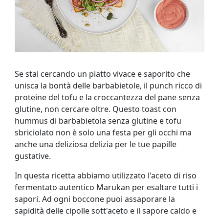
Se stai cercando un piatto vivace e saporito che
unisca la bontà delle barbabietole, il punch ricco di
proteine ​​del tofu e la croccantezza del pane senza
glutine, non cercare oltre. Questo toast con
hummus di barbabietola senza glutine e tofu
sbriciolato non è solo una festa per gli occhi ma
anche una deliziosa delizia per le tue papille
gustative.
In questa ricetta abbiamo utilizzato l'aceto di riso
fermentato autentico Marukan per esaltare tutti i
sapori. Ad ogni boccone puoi assaporare la
sapidità delle cipolle sott'aceto e il sapore caldo e