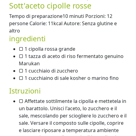
Sott'aceto cipolle rosse
Tempo di preparazione10 minuti Porzioni: 12
persone Calorie: 11kcal Autore: Senza glutine e
altro
ingredienti
▢ 1 cipolla rossa grande
▢ 1 tazza di aceto di riso fermentato genuino
Marukan
▢ 1 cucchiaio di zucchero
▢ 1 cucchiaino di sale kosher o marino fino
Istruzioni
▢ Affettate sottilmente la cipolla e mettetela in
un barattolo. Unisci l'aceto, lo zucchero e il
sale, mescolando per sciogliere lo zucchero e il
sale. Versare il composto sulle cipolle, coprire
e lasciare riposare a temperatura ambiente