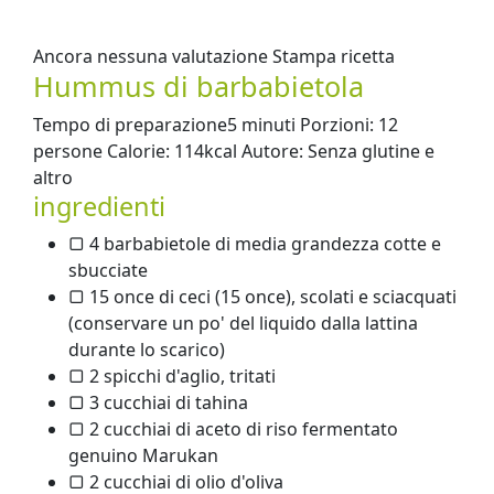
Ancora nessuna valutazione Stampa ricetta
Hummus di barbabietola
Tempo di preparazione5 minuti Porzioni: 12
persone Calorie: 114kcal Autore: Senza glutine e
altro
ingredienti
▢ 4 barbabietole di media grandezza cotte e
sbucciate
▢ 15 once di ceci (15 once), scolati e sciacquati
(conservare un po' del liquido dalla lattina
durante lo scarico)
▢ 2 spicchi d'aglio, tritati
▢ 3 cucchiai di tahina
▢ 2 cucchiai di aceto di riso fermentato
genuino Marukan
▢ 2 cucchiai di olio d'oliva