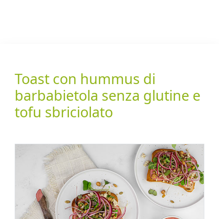
Toast con hummus di
barbabietola senza glutine e
tofu sbriciolato