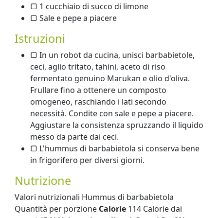
▢ 1 cucchiaio di succo di limone
▢ Sale e pepe a piacere
Istruzioni
▢ In un robot da cucina, unisci barbabietole,
ceci, aglio tritato, tahini, aceto di riso
fermentato genuino Marukan e olio d'oliva.
Frullare fino a ottenere un composto
omogeneo, raschiando i lati secondo
necessità. Condite con sale e pepe a piacere.
Aggiustare la consistenza spruzzando il liquido
messo da parte dai ceci.
▢ L'hummus di barbabietola si conserva bene
in frigorifero per diversi giorni.
Nutrizione
Valori nutrizionali Hummus di barbabietola
Quantità per porzione
Calorie
114 Calorie dai