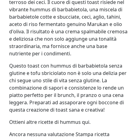
terroso dei ceci. Il cuore di questi toast risiede nel
vibrante hummus di barbabietola, una miscela di
barbabietole cotte e sbucciate, ceci, aglio, tahini,
aceto di riso fermentato genuino Marukan e olio
d'oliva. Il risultato è una crema spalmabile cremosa
e deliziosa che non solo aggiunge una tonalità
straordinaria, ma fornisce anche una base
nutriente per i condimenti.
Questo toast con hummus di barbabietola senza
glutine e tofu sbriciolato non è solo una delizia per
chi segue uno stile di vita senza glutine. La
combinazione di sapori e consistenze lo rende un
piatto perfetto per il brunch, il pranzo o una cena
leggera. Preparati ad assaporare ogni boccone di
questa creazione di toast sana e creativa!
Ottieni altre ricette di hummus qui.
Ancora nessuna valutazione Stampa ricetta